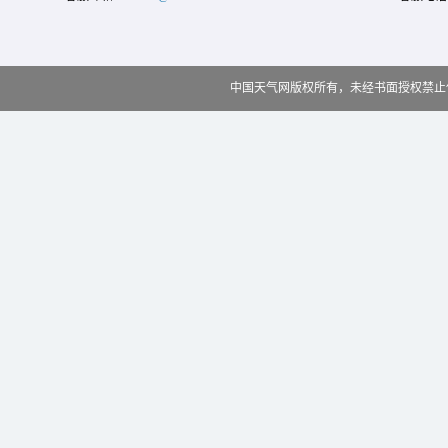
中国天气网版权所有，未经书面授权禁止使用 