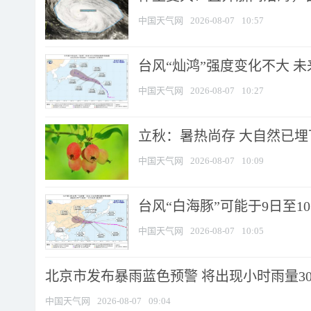
中国天气网
2026-08-07
10:57
台风“灿鸿”强度变化不大 
中国天气网
2026-08-07
10:27
立秋：暑热尚存 大自然已
中国天气网
2026-08-07
10:09
台风“白海豚”可能于9日至1
中国天气网
2026-08-07
10:05
北京市发布暴雨蓝色预警 将出现小时雨量30毫
中国天气网
2026-08-07
09:04