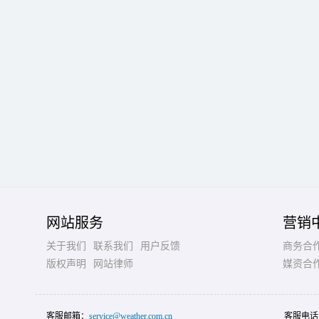
网站服务
营销
关于我们
联系我们
用户反馈
商务合
版权声明
网站律师
媒资合
客服邮箱：
service@weather.com.cn
客服电话