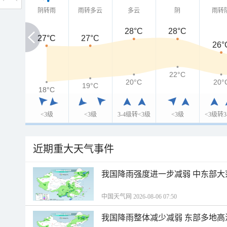
阴转雨
雨转多云
多云
阴
雨转
28°C
28°C
27°C
27°C
27°C
26°
22°C
20°C
20°
19°C
18°C
18°C
<3级
<3级
3-4级转<3级
<3级
<3级转3
近期重大天气事件
我国降雨强度进一步减弱 中东部大
中国天气网 2026-08-06 07:50
我国降雨整体减少减弱 东部多地高