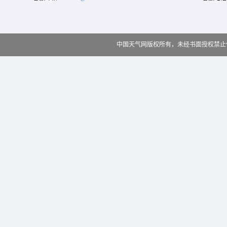
中国天气网版权所有，未经书面授权禁止使用 