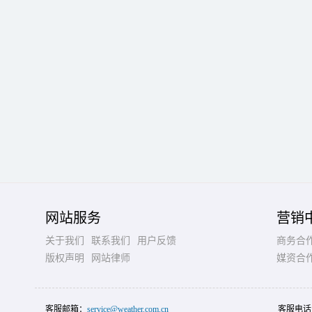
网站服务
营销
关于我们
联系我们
用户反馈
商务合
版权声明
网站律师
媒资合
客服邮箱：
service@weather.com.cn
客服电话