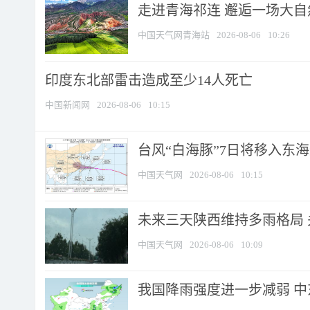
走进青海祁连 邂逅一场大
中国天气网青海站
2026-08-06
10:26
印度东北部雷击造成至少14人死亡
中国新闻网
2026-08-06
10:15
台风“白海豚”7日将移入东海逐
中国天气网
2026-08-06
10:15
未来三天陕西维持多雨格局 
中国天气网
2026-08-06
10:09
我国降雨强度进一步减弱 中