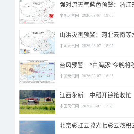
强对流天气蓝色预警：浙江东部
中国天气网
2026-08-07
18:05
山洪灾害预警：河北云南等7
中国天气网
2026-08-07
18:05
台风预警：“白海豚”今晚将移入
中国天气网
2026-08-07
18:05
江西永新：中稻开镰抢收忙
中国天气网
2026-08-07
17:26
北京彩虹云隙光七彩云浓积