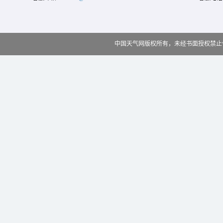
中国天气网版权所有，未经书面授权禁止使用 