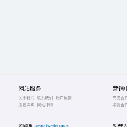
网站服务
营销
关于我们
联系我们
用户反馈
商务合
版权声明
网站律师
媒资合
客服邮箱：
service@weather.com.cn
客服电话