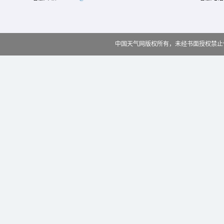
中国天气网版权所有，未经书面授权禁止使用 