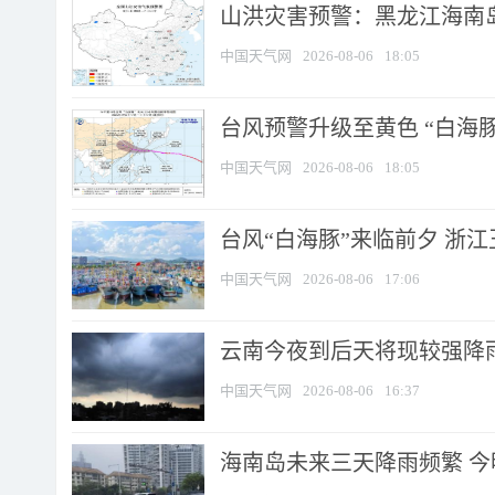
山洪灾害预警：黑龙江海南岛
中国天气网
2026-08-06
18:05
台风预警升级至黄色 “白海豚
中国天气网
2026-08-06
18:05
台风“白海豚”来临前夕 浙
中国天气网
2026-08-06
17:06
云南今夜到后天将现较强降雨
中国天气网
2026-08-06
16:37
海南岛未来三天降雨频繁 