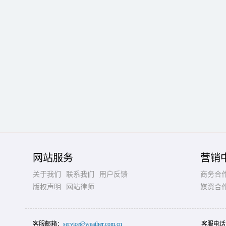
网站服务
营销
关于我们
联系我们
用户反馈
商务合
版权声明
网站律师
媒资合
客服邮箱：
service@weather.com.cn
客服电话