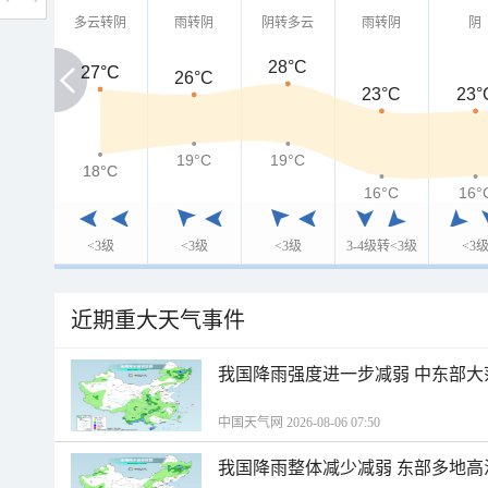
多云转阴
雨转阴
阴转多云
雨转阴
阴
28°C
27°C
27°C
26°C
23°C
23°
19°C
19°C
18°C
18°C
16°C
16°
<3级
<3级
<3级
3-4级转<3级
<3
近期重大天气事件
我国降雨强度进一步减弱 中东部大
中国天气网 2026-08-06 07:50
我国降雨整体减少减弱 东部多地高