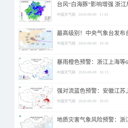
台风“白海豚”影响增强 浙江
中国天气网
2026-08-09
11:01
最高级别！中央气象台发布台风
中国天气网
2026-08-09
10:36
暴雨橙色预警：浙江上海等6省
中国天气网
2026-08-09
10:15
强对流蓝色预警：安徽江苏上海
中国天气网
2026-08-09
10:05
地质灾害气象风险预警：浙江