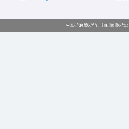
中国天气网版权所有，未经书面授权禁止使用 