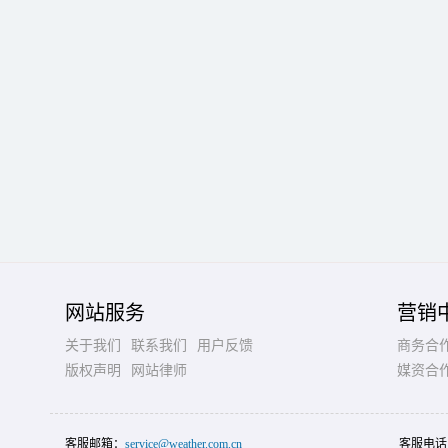
网站服务
营销
关于我们
联系我们
用户反馈
商务合
版权声明
网站律师
媒资合
客服邮箱：
service@weather.com.cn
客服电话