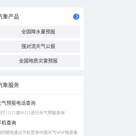
气象产品
全国降水量预报
强对流天气公报
全国地质灾害预报
气象服务
天气预报电话查询
打12121或96121进行天气预报查询
手机查询
随时随地通过手机登录中国天气WAP版查看