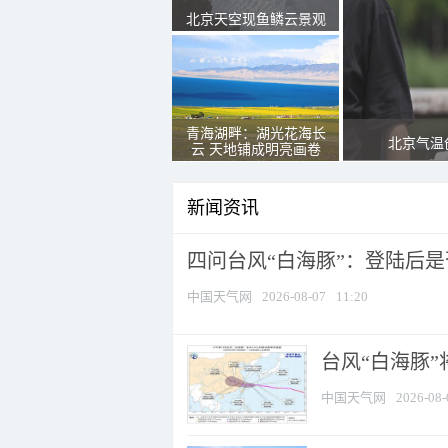
北京天空现鱼鳞云景观
青海湖畔：湖光花海长
北京气温
云 天地铺成明亮画卷
新闻资讯
四问台风“白海豚”：登陆后是否
中国天气网
2026-08-07
11:20
台风“白海豚
中国天气网
2026-08-