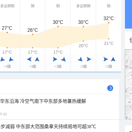
多云转阴
阴
阴
多云转阴
阴
32°C
30°C
30°C
27°C
26°C
21°C
20°C
17°C
17°C
17°C
<3级
<3级
<3级
<3级
<3级
近华东沿海 冷空气南下中东部多地暑热缓解
7:45
步减弱 中东部大范围桑拿天持续局地可超38℃