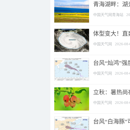
青海湖畔：湖
中国天气网青海站
20
体型变大！直奔
中国天气网
2026-08-
台风“灿鸿”
中国天气网
2026-08-
立秋：暑热尚
中国天气网
2026-08-
台风“白海豚”