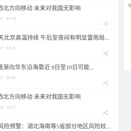
向西北方向移动 未来对我国无影响
07
07:19
北京高温持续 午后至夜间有明显雷雨局...
07
07:05
逐渐向华东沿海靠近 9日至10日可能...
07
06:05
向西北方向移动 未来对我国无影响
06
18:17
险预警：湖北海南等5省部分地区风险较...