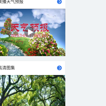
联播天气预报
高清图集