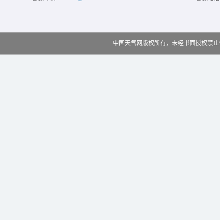
中国天气网版权所有，未经书面授权禁止使用 