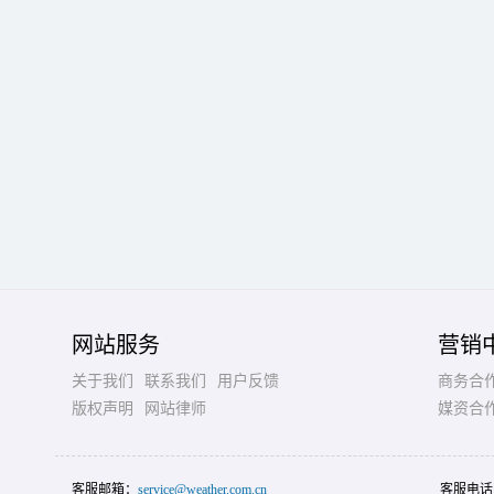
网站服务
营销
关于我们
联系我们
用户反馈
商务合
版权声明
网站律师
媒资合
客服邮箱：
service@weather.com.cn
客服电话