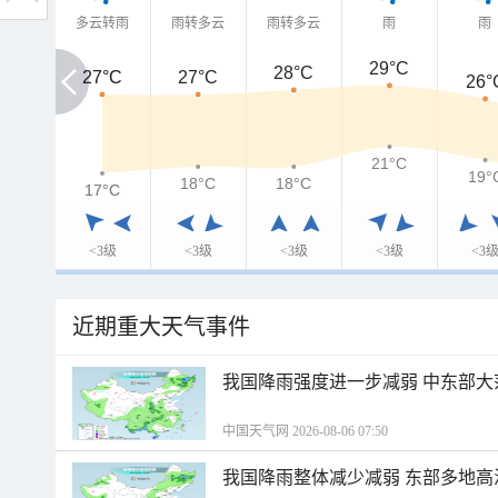
多云转雨
雨转多云
雨转多云
雨
雨
29°C
28°C
27°C
27°C
27°C
26°
21°C
19°
18°C
18°C
17°C
17°C
<3级
<3级
<3级
<3级
<3
近期重大天气事件
我国降雨强度进一步减弱 中东部大
中国天气网 2026-08-06 07:50
我国降雨整体减少减弱 东部多地高