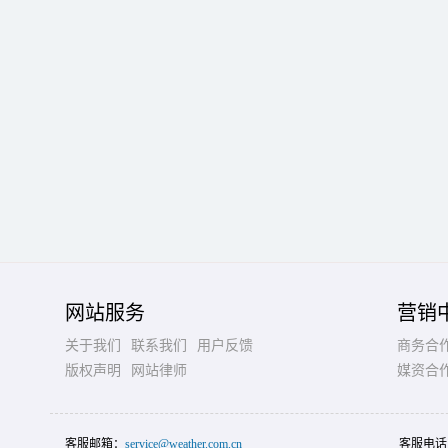
网站服务
营销
关于我们
联系我们
用户反馈
商务合
版权声明
网站律师
媒资合
客服邮箱：
service@weather.com.cn
客服电话