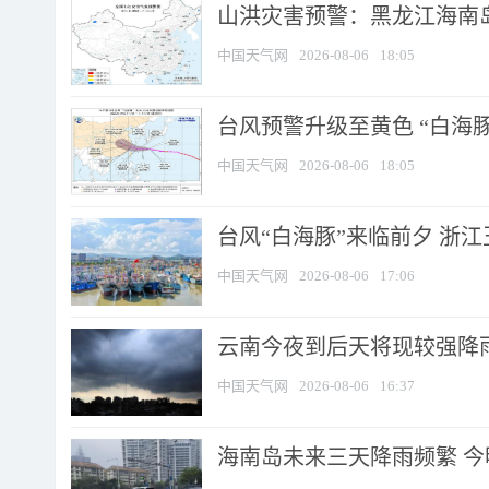
山洪灾害预警：黑龙江海南岛
中国天气网
2026-08-06
18:05
台风预警升级至黄色 “白海豚
中国天气网
2026-08-06
18:05
台风“白海豚”来临前夕 浙
中国天气网
2026-08-06
17:06
云南今夜到后天将现较强降雨
中国天气网
2026-08-06
16:37
海南岛未来三天降雨频繁 