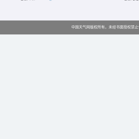
中国天气网版权所有，未经书面授权禁止使用 