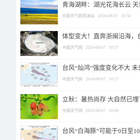
青海湖畔：湖光花海长云 
中国天气网青海站
2026-08-07
10:58
体型变大！直奔浙闽沿海，台风
中国天气网
2026-08-07
10:57
台风“灿鸿”强度变化不大 
中国天气网
2026-08-07
10:27
立秋：暑热尚存 大自然已
中国天气网
2026-08-07
10:09
台风“白海豚”可能于9日至1