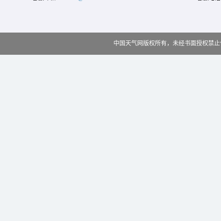
中国天气网版权所有，未经书面授权禁止使用 