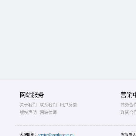
网站服务
营销
关于我们
联系我们
用户反馈
商务合
版权声明
网站律师
媒资合
客服邮箱：
service@weather.com.cn
客服电话