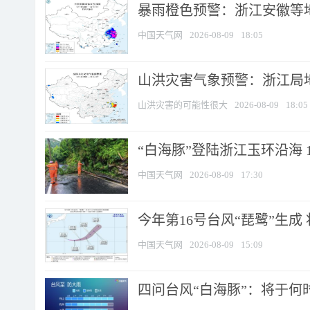
暴雨橙色预警：浙江安徽等
中国天气网
2026-08-09
18:05
山洪灾害气象预警：浙江局
山洪灾害的可能性很大
2026-08-09
18:05
“白海豚”登陆浙江玉环沿海 
中国天气网
2026-08-09
17:30
今年第16号台风“琵鹭”生成 
中国天气网
2026-08-09
15:09
四问台风“白海豚”：将于何时