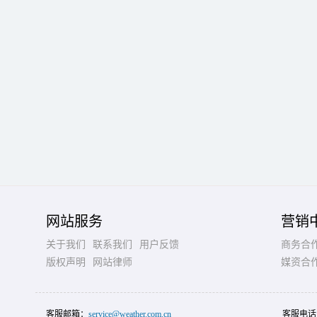
网站服务
营销
关于我们
联系我们
用户反馈
商务合
版权声明
网站律师
媒资合
客服邮箱：
service@weather.com.cn
客服电话