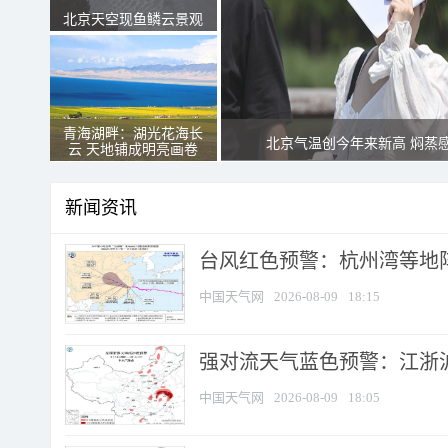
北京天空现鱼鳞云景观
青海湖畔：湖光花海长
北京气温创今年来新高 焖蒸
云 天地铺成明亮画卷
新闻资讯
​台风红色预警：杭州湾等地阵
中国天气网
2026-08-09
18:15
强对流天气蓝色预警：江浙沪等
中国天气网
2026-08-09
18:05