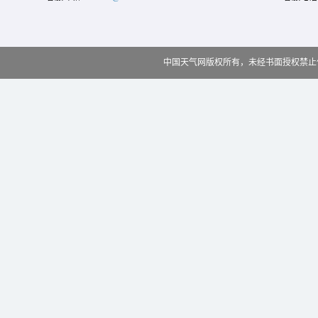
中国天气网版权所有，未经书面授权禁止使用 