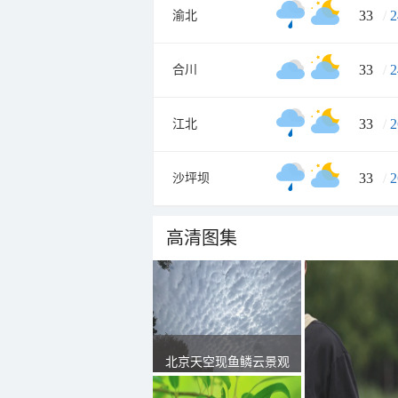
33
/
2
渝北
33
/
2
合川
33
/
2
江北
33
/
2
沙坪坝
高清图集
北京天空现鱼鳞云景观