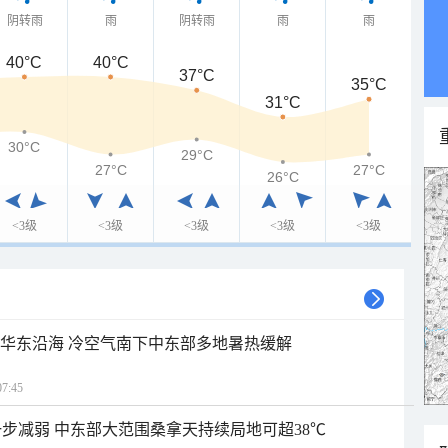
阴转雨
雨
阴转雨
雨
雨
40°C
40°C
37°C
35°C
31°C
30°C
29°C
27°C
27°C
26°C
<3级
<3级
<3级
<3级
<3级
近华东沿海 冷空气南下中东部多地暑热缓解
7:45
步减弱 中东部大范围桑拿天持续局地可超38℃