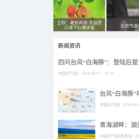
立秋：暑热尚存 大自然
北京气温
已埋下红黄伏笔
新闻资讯
四问台风“白海豚”：登陆后是否
中国天气网
2026-08-07
11:20
台风“白海豚
中国天气网
2026-08-
青海湖畔：湖
中国天气网青海站
20