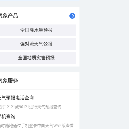
气象产品
全国降水量预报
强对流天气公报
全国地质灾害预报
气象服务
天气预报电话查询
打12121或96121进行天气预报查询
手机查询
随时随地通过手机登录中国天气WAP版查看