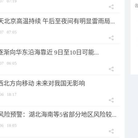
07
07:19
北京高温持续 午后至夜间有明显雷雨局...
07
07:05
逐渐向华东沿海靠近 9日至10日可能...
07
06:05
向西北方向移动 未来对我国无影响
06
18:17
险预警：湖北海南等5省部分地区风险较...
06
18:05