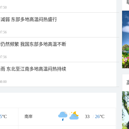
7:50
减弱 东部多地高温闷热盛行
7:56
仍然频繁 我国东部多地高温不断
7:56
雨 东北至江南多地高温闷热持续
8:00
5
°C
33
/
26
°C
南岸