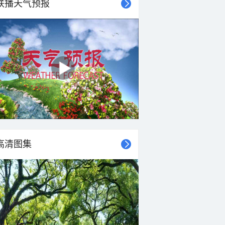
联播天气预报
高清图集