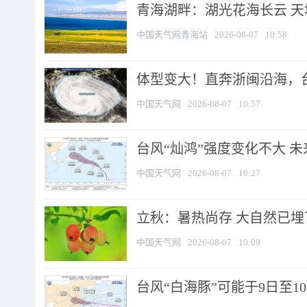
青海湖畔：湖光花海长云 
中国天气网青海站
2026-08-07
10:58
体型变大！直奔浙闽沿海，台风
中国天气网
2026-08-07
10:57
台风“灿鸿”强度变化不大 
中国天气网
2026-08-07
10:27
立秋：暑热尚存 大自然已
中国天气网
2026-08-07
10:09
台风“白海豚”可能于9日至1