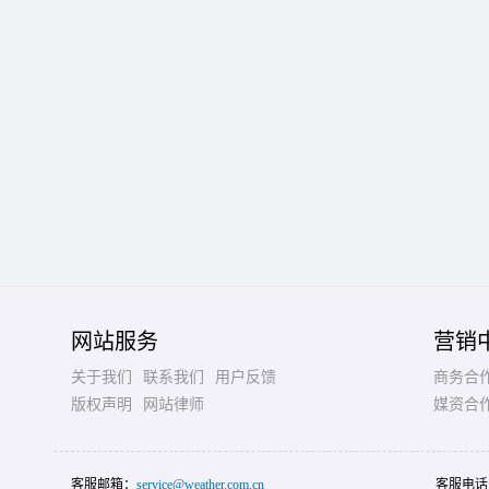
网站服务
营销
关于我们
联系我们
用户反馈
商务合
版权声明
网站律师
媒资合
客服邮箱：
service@weather.com.cn
客服电话