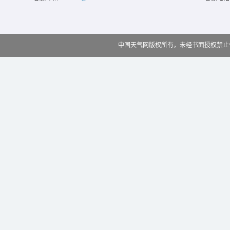
中国天气网版权所有，未经书面授权禁止使用 