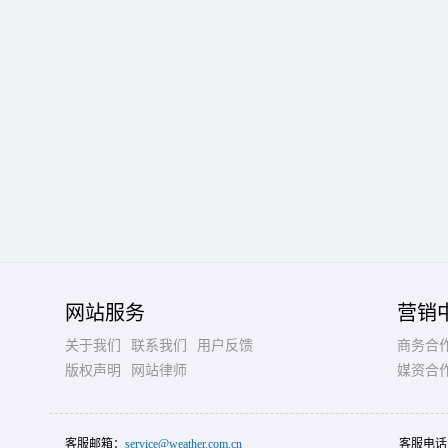
网站服务
营销
关于我们
联系我们
用户反馈
商务合
版权声明
网站律师
媒资合
客服邮箱：
service@weather.com.cn
客服电话