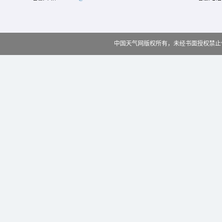
中国天气网版权所有，未经书面授权禁止使用 