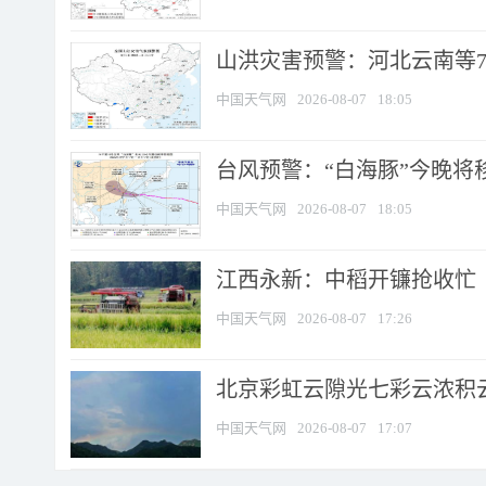
山洪灾害预警：河北云南等7
中国天气网
2026-08-07
18:05
台风预警：“白海豚”今晚将移入
中国天气网
2026-08-07
18:05
江西永新：中稻开镰抢收忙
中国天气网
2026-08-07
17:26
北京彩虹云隙光七彩云浓积
中国天气网
2026-08-07
17:07