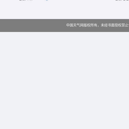
中国天气网版权所有，未经书面授权禁止使用 