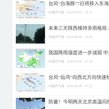
台风“白海豚”7日将移入东海逐
中国天气网
2026-08-06
10:15
未来三天陕西维持多雨格局 
中国天气网
2026-08-06
10:09
我国降雨强度进一步减弱 中
中国天气网
2026-08-06
07:50
台风“灿鸿”向西北方向快速
中国天气网
2026-08-06
07:22
防暑！今明两天北京高温闷热