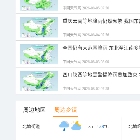
中国天气网 2026-08-05 07:56
重庆云南等地降雨仍然频繁 我国东
中国天气网 2026-08-04 07:56
全国仍有大范围降雨 东北至江南多
中国天气网 2026-08-03 08:00
四川陕西等地需警惕降雨叠加致灾
中国天气网 2026-08-02 07:58
周边地区
周边乡镇
35
/
28
°C
北塘街道
北塘