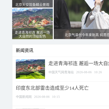
北京天空现鱼鳞云景观
走进青海祁连 邂逅一场
北京气温创今年来新高 焖蒸
大自然的顶级配色
新闻资讯
走进青海祁连 邂逅一场大
中国天气网青海站
2026-08-06
10:26
印度东北部雷击造成至少14人死亡
中国新闻网
2026-08-06
10:15