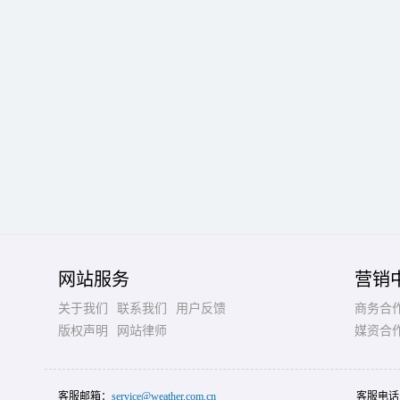
网站服务
营销
关于我们
联系我们
用户反馈
商务合
版权声明
网站律师
媒资合
客服邮箱：
service@weather.com.cn
客服电话