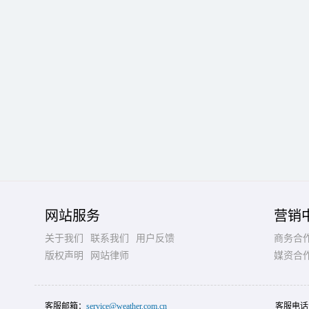
网站服务
营销
关于我们
联系我们
用户反馈
商务合
版权声明
网站律师
媒资合
客服邮箱：
service@weather.com.cn
客服电话