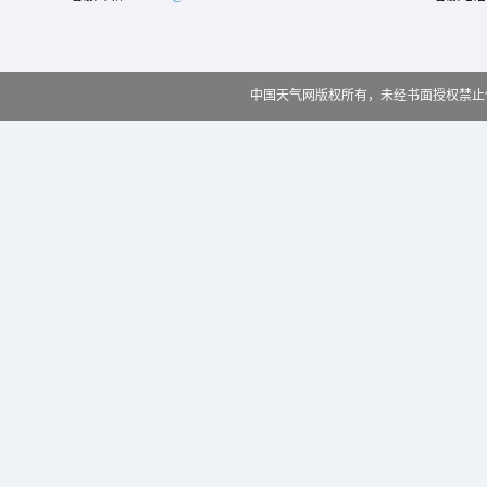
中国天气网版权所有，未经书面授权禁止使用 