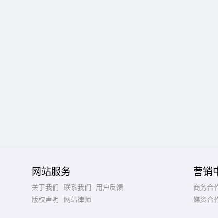
网站服务
营销
关于我们
联系我们
用户反馈
商务合
版权声明
网站律师
媒资合