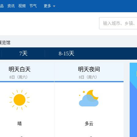
品
资讯
视频
节气
更多
展览馆
7天
8-15天
明天白天
明天夜间
8日（周六）
8日（周六）
晴
多云