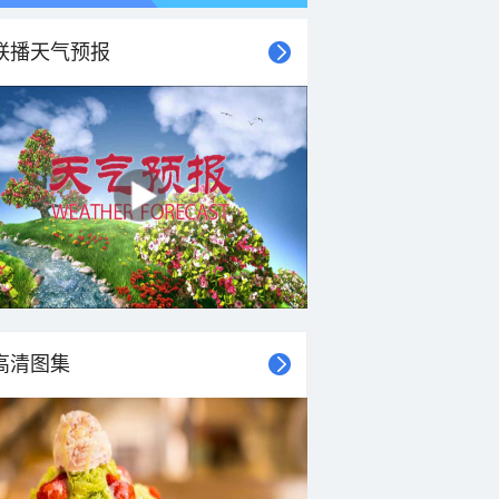
联播天气预报
高清图集