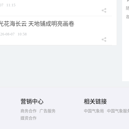
07
11:15
光花海长云 天地铺成明亮画卷
26-08-07
10:58
营销中心
相关链接
商务合作
广告服务
中国气象局
中国气象服
媒资合作