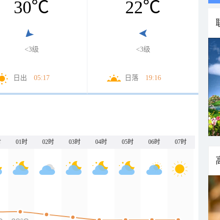
30
℃
22
℃
<3级
<3级
日出
05:17
日落
19:16
时
01时
02时
03时
04时
05时
06时
07时