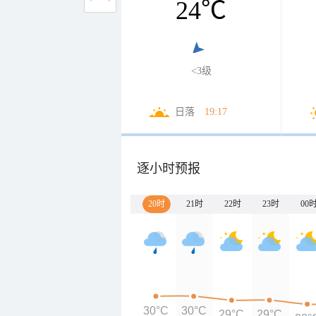
24
℃
<3级
日落
19:17
逐小时预报
20时
21时
22时
23时
00
30°C
30°C
29°C
29°C