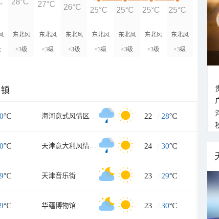
C
28°C
27°C
26°C
25°C
25°C
25°C
25°C
风
东北风
东北风
东北风
东北风
东北风
东北风
东北风
级
<3级
<3级
<3级
<3级
<3级
<3级
<3级
乡镇
0
°C
22
/
28
°C
海河意式风情区工业园A区
0
°C
24
/
30
°C
天津意大利风情旅游区
9
°C
23
/
29
°C
天津音乐街
9
°C
23
/
30
°C
华蕴博物馆