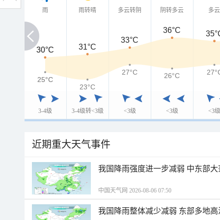
雨
雨转晴
多云转阴
阴转多云
多
36°C
35°
33°C
31°C
30°C
30°C
27°C
27°
26°C
25°C
25°C
23°C
3-4级
3-4级转<3级
<3级
<3级
<3
近期重大天气事件
我国降雨强度进一步减弱 中东部大
中国天气网 2026-08-06 07:50
我国降雨整体减少减弱 东部多地高