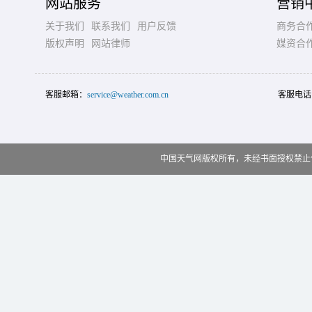
网站服务
营销
关于我们
联系我们
用户反馈
商务合
版权声明
网站律师
媒资合
客服邮箱：
service@weather.com.cn
客服电话
中国天气网版权所有，未经书面授权禁止使用 