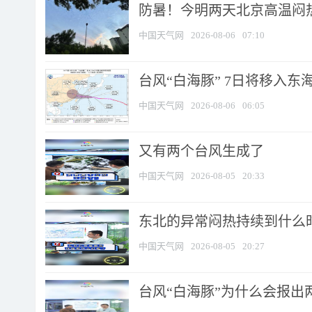
防暑！今明两天北京高温闷热
中国天气网
2026-08-06
07:10
台风“白海豚” 7日将移入东海 
中国天气网
2026-08-06
06:05
又有两个台风生成了
中国天气网
2026-08-05
20:33
东北的异常闷热持续到什么
中国天气网
2026-08-05
20:27
台风“白海豚”为什么会报出