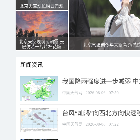
北京天空现鱼鳞云景观
北京天空现瑰丽朝霞 云
北京气温创今年来新高 焖蒸
层仿若一片片棉花糖
新闻资讯
我国降雨强度进一步减弱 中
中国天气网
2026-08-06
07:50
台风“灿鸿”向西北方向快速
中国天气网
2026-08-06
07:22