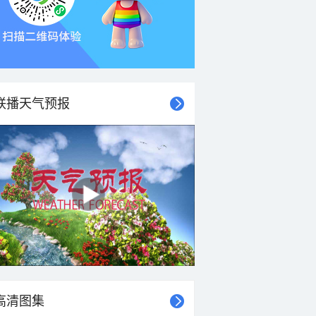
联播天气预报
高清图集