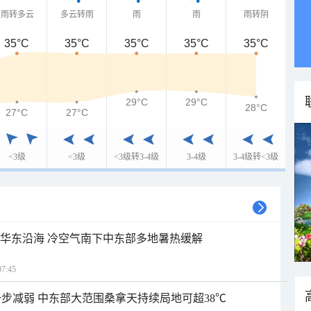
雨转多云
多云转雨
雨
雨
雨转阴
35°C
35°C
35°C
35°C
35°C
29°C
29°C
28°C
27°C
27°C
<3级
<3级
<3级转3-4级
3-4级
3-4级转<3级
近华东沿海 冷空气南下中东部多地暑热缓解
7:45
步减弱 中东部大范围桑拿天持续局地可超38℃