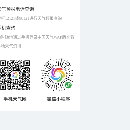
天气预报电话查询
打12121或96121进行天气预报查询
手机查询
随时随地通过手机登录中国天气WAP版查看
各地天气资讯