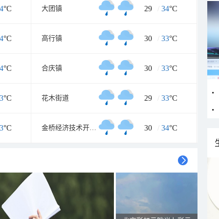
4
°C
29
/
34
°C
大团镇
4
°C
30
/
33
°C
高行镇
4
°C
30
/
33
°C
合庆镇
3
°C
29
/
33
°C
花木街道
3
°C
30
/
34
°C
金桥经济技术开发区