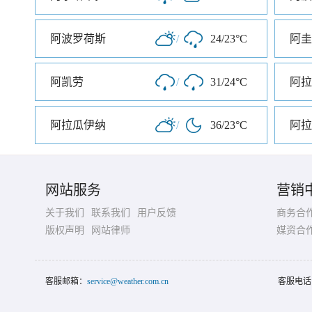
阿波罗荷斯
/
24/23°C
阿圭
阿凯劳
/
31/24°C
阿拉
阿拉瓜伊纳
/
36/23°C
阿拉
网站服务
营销
关于我们
联系我们
用户反馈
商务合
版权声明
网站律师
媒资合
客服邮箱：
service@weather.com.cn
客服电话