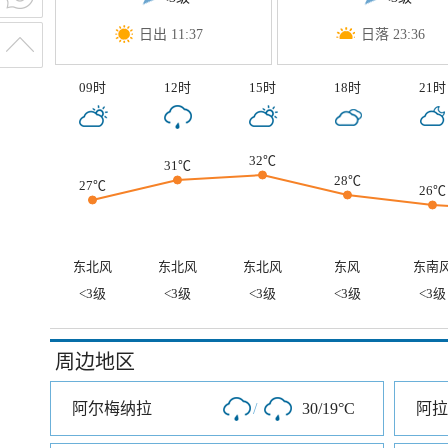
日出 11:37
日落 23:36
09时
12时
15时
18时
21时
32℃
31℃
28℃
27℃
26℃
东北风
东北风
东北风
东风
东南
<3级
<3级
<3级
<3级
<3级
周边地区
阿尔梅纳拉
/
30/19°C
阿拉