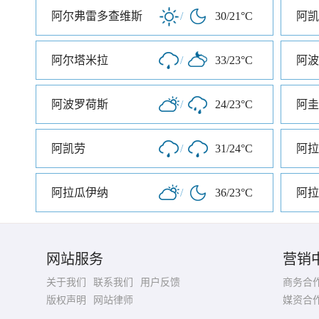
阿尔弗雷多查维斯
/
30/21°C
阿凯
阿尔塔米拉
/
33/23°C
阿波
阿波罗荷斯
/
24/23°C
阿圭
阿凯劳
/
31/24°C
阿拉
阿拉瓜伊纳
/
36/23°C
阿拉
网站服务
营销
关于我们
联系我们
用户反馈
商务合
版权声明
网站律师
媒资合