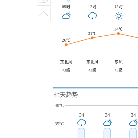
09时
12时
15时
34℃
31℃
26℃
东北风
东北风
东风
<3级
<3级
<3级
七天趋势
40°C
34
34
34
35°C