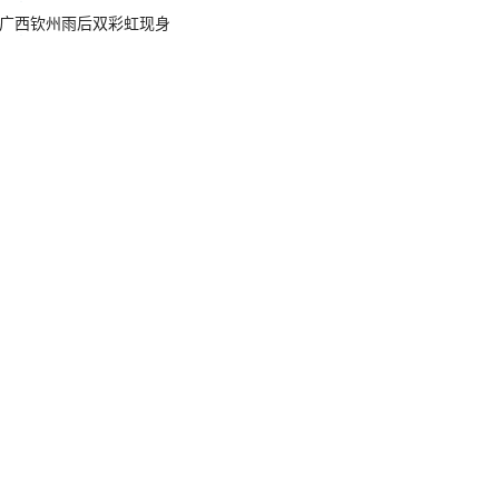
广西钦州雨后双彩虹现身