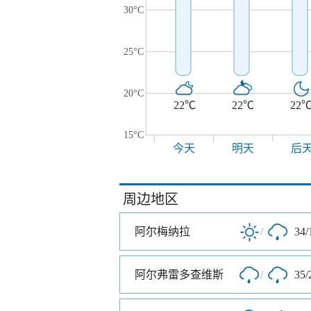
30°C
25°C
20°C
22℃
22℃
22
15°C
今天
明天
后
周边地区
阿尔梅纳拉
/
34/
阿尔弗雷多查维斯
/
35/