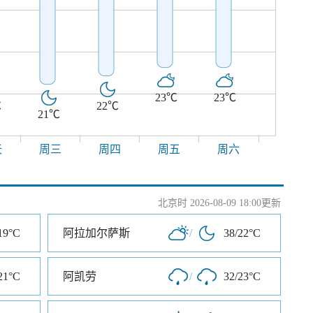
23℃
23℃
℃
22℃
21℃
天
周三
周四
周五
周六
北京时 2026-08-09 18:00更新
19°C
阿拉加尔萨斯
/
38/22°C
21°C
阿凯劳
/
32/23°C