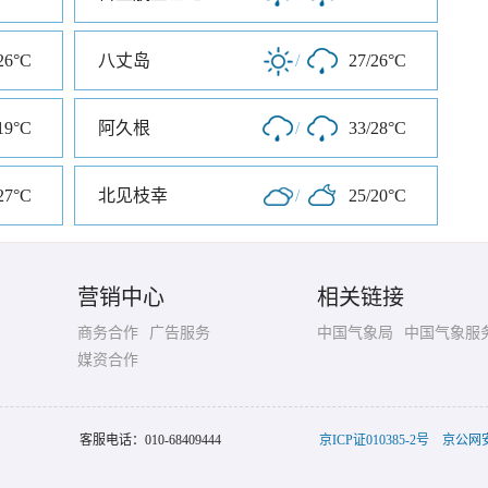
26°C
八丈岛
/
27/26°C
19°C
阿久根
/
33/28°C
27°C
北见枝幸
/
25/20°C
营销中心
相关链接
商务合作
广告服务
中国气象局
中国气象服
媒资合作
客服电话：
010-68409444
京ICP证010385-2号
京公网安备