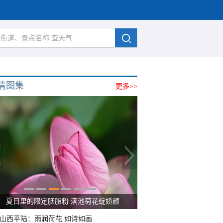
清图集
更多>>
金色花海上线 青海门源油菜花大面积开放
山西平陆：雨润荷花 如诗如画