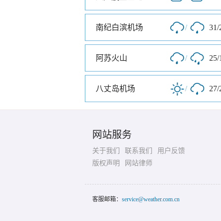
南纪白滨机场
/
31/
阿苏火山
/
25/
八丈岛机场
/
27/
网站服务
关于我们
联系我们
用户反馈
版权声明
网站律师
客服邮箱：
service@weather.com.cn