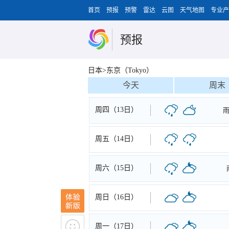
首页
预报
预警
雷达
云图
天气地图
专业产
预报
日本>东京（Tokyo）
今天
周末
周四（13日）
周五（14日）
周六（15日）
周日（16日）
周一（17日）