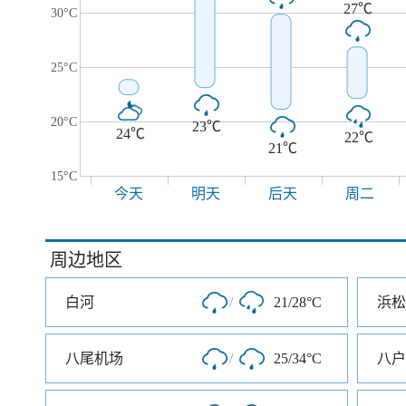
27℃
30°C
25°C
20°C
23℃
24℃
22℃
21℃
15°C
今天
明天
后天
周二
周边地区
白河
/
21/28°C
浜松
八尾机场
/
25/34°C
八户