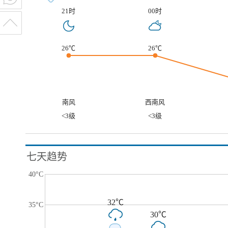
21时
00时
26℃
26℃
南风
西南风
<3级
<3级
七天趋势
40°C
32℃
35°C
30℃