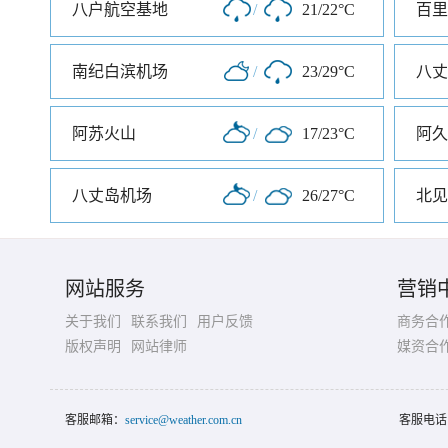
八户航空基地
/
21/22°C
百里
南纪白滨机场
/
23/29°C
八丈
阿苏火山
/
17/23°C
阿久
八丈岛机场
/
26/27°C
北见
网站服务
营销
关于我们
联系我们
用户反馈
商务合
版权声明
网站律师
媒资合
客服邮箱：
service@weather.com.cn
客服电话