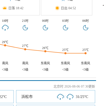
日落 18:42
日出 04:52
18时
21时
00时
03时
06时
29℃
27℃
26℃
25℃
25℃
南风
南风
东南风
东南风
东南风
<3级
<3级
<3级
<3级
<3级
北京时 2026-08-06 07:30更新
22°C
浜松市
/
31/25°C