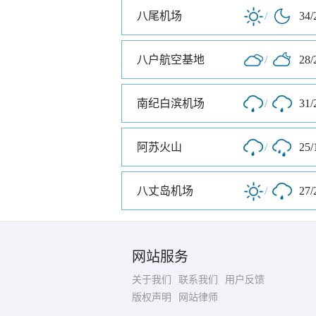
八尾机场
/
34/
八户航空基地
/
28/
南纪白滨机场
/
31/
阿苏火山
/
25/
八丈岛机场
/
27/
网站服务
关于我们
联系我们
用户反馈
版权声明
网站律师