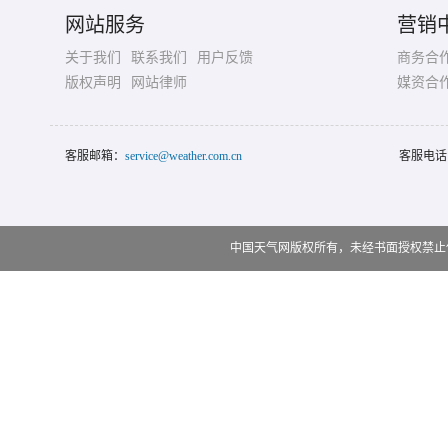
网站服务
营销
关于我们
联系我们
用户反馈
商务合
版权声明
网站律师
媒资合
客服邮箱：
service@weather.com.cn
客服电话
中国天气网版权所有，未经书面授权禁止使用 