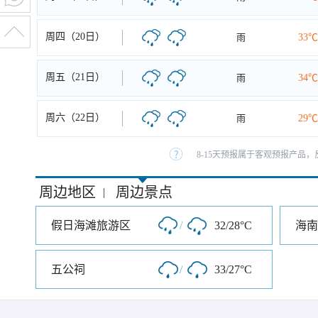
周四（20日）
雨
33℃
周五（21日）
雨
34℃
周六（22日）
雨
29℃
8-15天预报属于客观预报产品，
周边地区
周边景点
|
假日海滩旅游区
/
32/28°C
五公祠
/
33/27°C