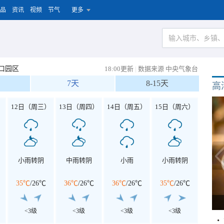
品
资讯
视频
节气
更多
口园区
18:00更新
|
数据来源 中央气象台
7天
8-15天
高
）
12日（周三）
13日（周四）
14日（周五）
15日（周六）
小雨转阴
中雨转阴
小雨
小雨转阴
35℃
/
26℃
36℃
/
26℃
36℃
/
26℃
35℃
/
26℃
<3级
<3级
<3级
<3级