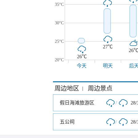
35°C
30°C
25°C
27℃
26
26℃
20°C
今天
明天
后
周边地区
周边景点
|
假日海滩旅游区
/
28/
五公祠
/
28/