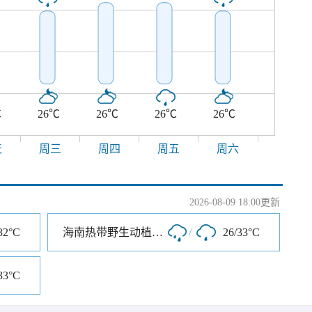
℃
26℃
26℃
26℃
26℃
天
周三
周四
周五
周六
2026-08-09 18:00更新
32°C
海南热带野生动植物园
/
26/33°C
33°C