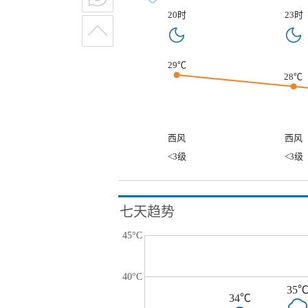
20时
23时
29℃
28℃
西风
西风
<3级
<3级
七天趋势
45°C
40°C
35
34℃