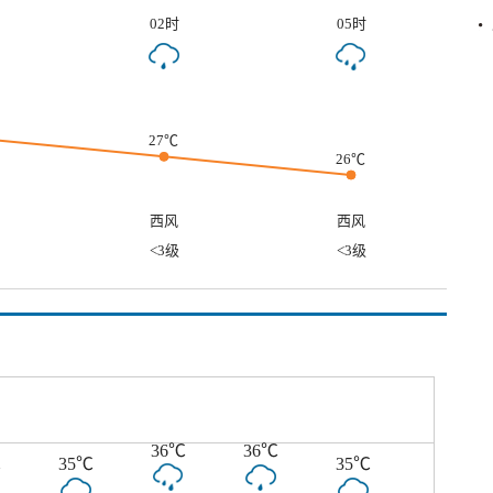
02时
05时
27℃
26℃
西风
西风
<3级
<3级
36℃
36℃
℃
35℃
35℃