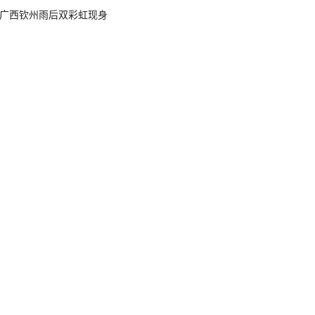
广西钦州雨后双彩虹现身