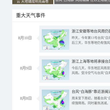
云 天地铺成明亮画卷
重大天气事件
浙江安徽等地台风雨仍
8月10日
昨天，今年第13号台风“
后三天，华东等地仍有强风
浙江上海等地将承接台风
8月9日
今后几天，华东地区风雨显
风雨。受冷空气与台风“白
台风“白海豚”靠近浙闽
8月8日
周末至下周初，随着台风“
续强降雨。同时暑热消减，