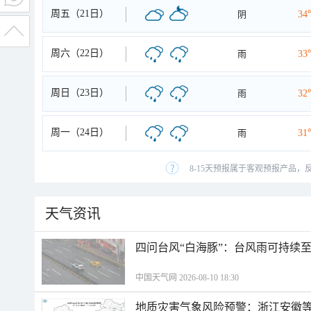
周五（21日）
阴
34
周六（22日）
雨
33
周日（23日）
雨
32
周一（24日）
雨
31
8-15天预报属于客观预报产品，
天气资讯
四问台风“白海豚”：台风雨可持续
中国天气网 2026-08-10 18:30
地质灾害气象风险预警：浙江安徽等