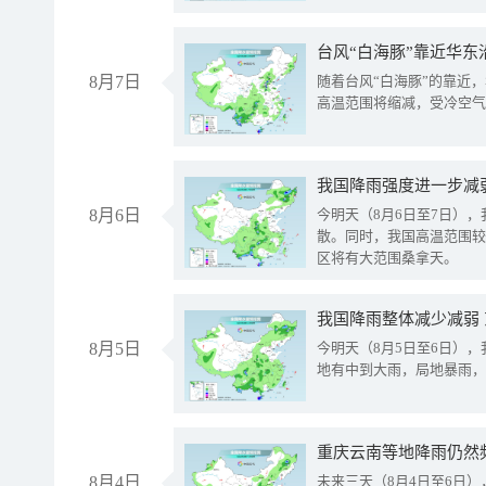
台风“白海豚”靠近华东
8月7日
随着台风“白海豚”的靠近
高温范围将缩减，受冷空气
8月6日
今明天（8月6日至7日）
散。同时，我国高温范围较
区将有大范围桑拿天。
我国降雨整体减少减弱
8月5日
今明天（8月5日至6日）
地有中到大雨，局地暴雨，
重庆云南等地降雨仍然
8月4日
未来三天（8月4日至6日