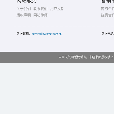
网站服务
营销
关于我们
联系我们
用户反馈
商务合
版权声明
网站律师
媒资合
客服邮箱：
service@weather.com.cn
客服电话
中国天气网版权所有，未经书面授权禁止使用 