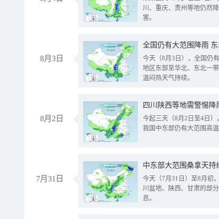
川、重庆、贵州等地仍然降
害。
全国仍有大范围降雨 
8月3日
今天（8月3日），全国仍
地区东部至华北、东北一带
温闷热天气持续。
8月2日
今起三天（8月2日至4日
我国中东部仍有大范围高温
中东部大范围桑拿天持
7月31日
今天（7月31日）至8月
川盆地、陕西、甘肃的部分
息。