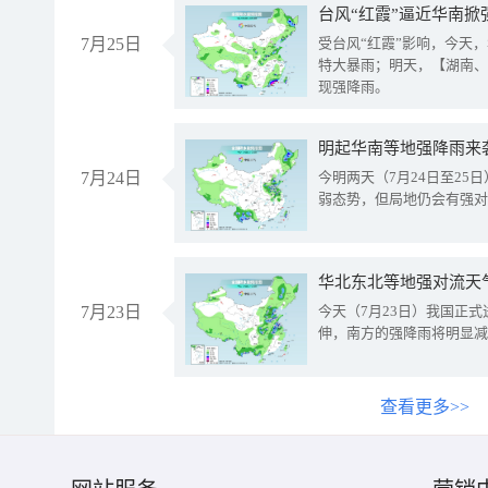
台风“红霞”逼近华南掀
7月25日
受台风“红霞”影响，今天
特大暴雨；明天，【湖南、
现强降雨。
明起华南等地强降雨来
7月24日
今明两天（7月24日至2
弱态势，但局地仍会有强对
华北东北等地强对流天
7月23日
今天（7月23日）我国正
伸，南方的强降雨将明显减
查看更多>>