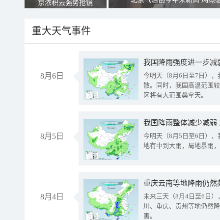
京浓积云强势抢镜
重大天气事件
8月6日
今明天（8月6日至7日）
散。同时，我国高温范围较
区将有大范围桑拿天。
我国降雨整体减少减弱
8月5日
今明天（8月5日至6日）
地有中到大雨，局地暴雨，
重庆云南等地降雨仍然
8月4日
未来三天（8月4日至6日
川、重庆、贵州等地仍然降
害。