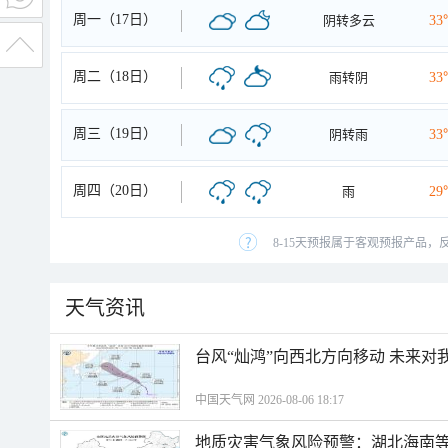
周一（17日）
阴转多云
33
周二（18日）
雨转阴
33
周三（19日）
阴转雨
33
周四（20日）
雨
29
8-15天预报属于客观预报产品，
天气资讯
台风“灿鸿”向西北方向移动 未来对
中国天气网 2026-08-06 18:17
地质灾害气象风险预警：湖北海南等