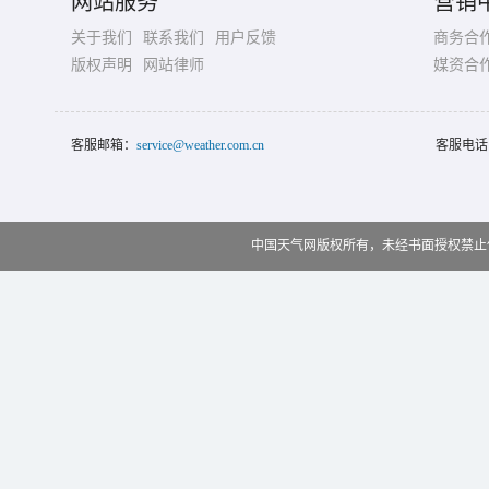
网站服务
营销
关于我们
联系我们
用户反馈
商务合
版权声明
网站律师
媒资合
客服邮箱：
service@weather.com.cn
客服电话
中国天气网版权所有，未经书面授权禁止使用 