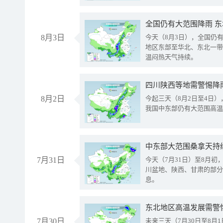
全国仍有大范围降雨 
8月3日
今天（8月3日），全国仍
地区东部至华北、东北一带
温闷热天气持续。
8月2日
今起三天（8月2日至4日
我国中东部仍有大范围高温
中东部大范围桑拿天持
7月31日
今天（7月31日）至8月
川盆地、陕西、甘肃的部分
息。
东北地区高温发展需警
7月30日
未来三天（7月30日至8