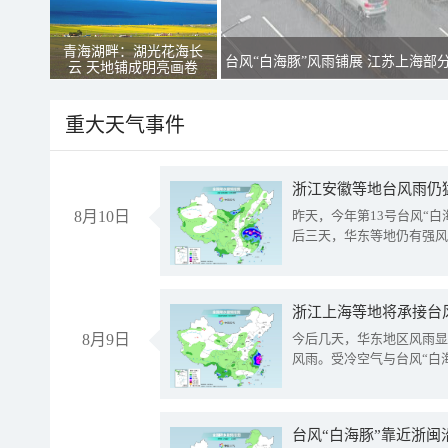
青海湖畔：湖光花海长
台风“白海豚”风雨铺展 江苏上海部
云 天地铺成明亮画卷
重大天气事件
浙江安徽等地台风雨仍
8月10日
昨天，今年第13号台风“
后三天，华东等地仍有强风
浙江上海等地将承接台风
8月9日
今后几天，华东地区风雨显
风雨。受冷空气与台风“白
台风“白海豚”靠近浙闽