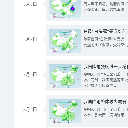
8月8日
周末至下周初，随着台风“
续强降雨。同时暑热消减，
台风“白海豚”靠近华东
8月7日
随着台风“白海豚”的靠近
高温范围将缩减，受冷空气
8月6日
今明天（8月6日至7日）
散。同时，我国高温范围较
区将有大范围桑拿天。
我国降雨整体减少减弱
8月5日
今明天（8月5日至6日）
地有中到大雨，局地暴雨，