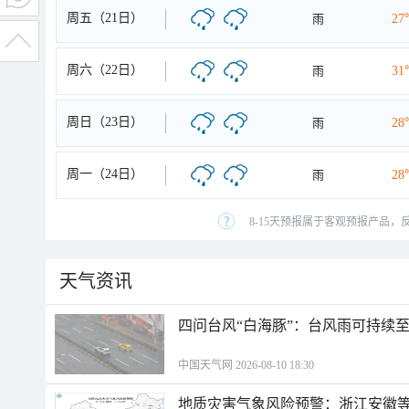
周五（21日）
雨
27
周六（22日）
雨
31
周日（23日）
雨
28
周一（24日）
雨
28
8-15天预报属于客观预报产品，
天气资讯
四问台风“白海豚”：台风雨可持续
中国天气网 2026-08-10 18:30
地质灾害气象风险预警：浙江安徽等