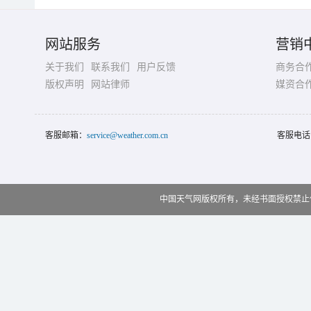
网站服务
营销
关于我们
联系我们
用户反馈
商务合
版权声明
网站律师
媒资合
客服邮箱：
service@weather.com.cn
客服电话
中国天气网版权所有，未经书面授权禁止使用 