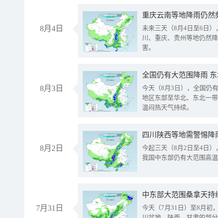
重庆云南等地降雨仍然
8月4日
未来三天（8月4日至6日
川、重庆、贵州等地仍然降
害。
全国仍有大范围降雨 
8月3日
今天（8月3日），全国仍
地区东部至华北、东北一带
温闷热天气持续。
8月2日
今起三天（8月2日至4日
我国中东部仍有大范围高温
中东部大范围桑拿天持
7月31日
今天（7月31日）至8月
川盆地、陕西、甘肃的部分