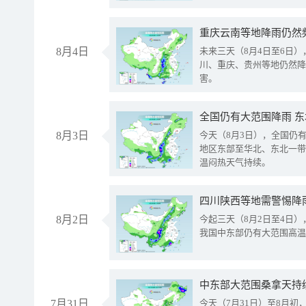
重庆云南等地降雨仍然
8月4日
未来三天（8月4日至6日
川、重庆、贵州等地仍然降
害。
全国仍有大范围降雨 
8月3日
今天（8月3日），全国仍
地区东部至华北、东北一带
温闷热天气持续。
8月2日
今起三天（8月2日至4日
我国中东部仍有大范围高温
中东部大范围桑拿天持
7月31日
今天（7月31日）至8月