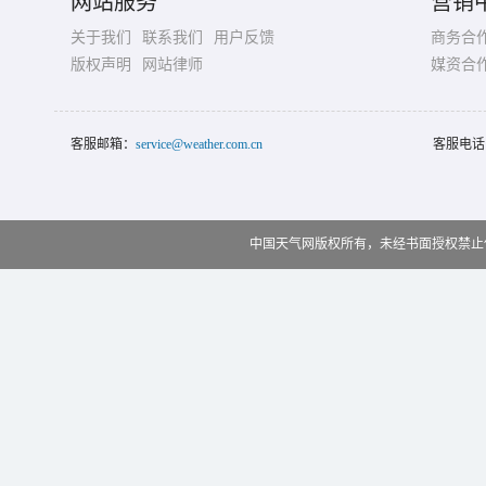
网站服务
营销
关于我们
联系我们
用户反馈
商务合
版权声明
网站律师
媒资合
客服邮箱：
service@weather.com.cn
客服电话
中国天气网版权所有，未经书面授权禁止使用 