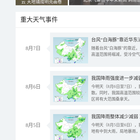
云 天地铺成明亮画卷
重大天气事件
台风“白海豚”靠近华东
8月7日
随着台风“白海豚”的靠近
高温范围将缩减，受冷空气
8月6日
今明天（8月6日至7日）
散。同时，我国高温范围较
区将有大范围桑拿天。
我国降雨整体减少减弱
8月5日
今明天（8月5日至6日）
地有中到大雨，局地暴雨，