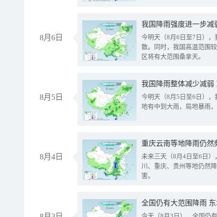
8月6日
今明天（8月6日至7日）
散。同时，我国高温范围较
区将有大范围桑拿天。
我国降雨整体减少减弱
8月5日
今明天（8月5日至6日）
地有中到大雨，局地暴雨，
重庆云南等地降雨仍然
8月4日
未来三天（8月4日至6日
川、重庆、贵州等地仍然降
害。
全国仍有大范围降雨 
8月3日
今天（8月3日），全国仍