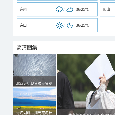
/
36/25°C
连州
阳山
/
36/25°C
连山
高清图集
北京天空现鱼鳞云景观
青海湖畔：湖光花海长