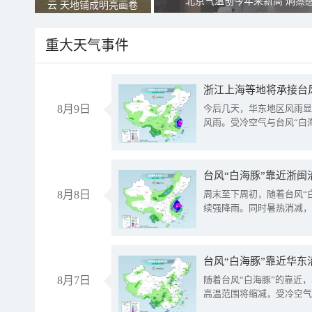
北京气温创今年来新高 焖蒸
云 天地铺成明亮画卷
重大天气事件
浙江上海等地将承接台风
8月9日
今后几天，华东地区风雨显
风雨。受冷空气与台风“白
台风“白海豚”靠近浙闽
8月8日
周末至下周初，随着台风“
续强降雨。同时暑热消减，
台风“白海豚”靠近华东
8月7日
随着台风“白海豚”的靠近
高温范围将缩减，受冷空气