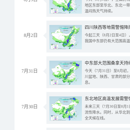
地区东部至华北、东北一带
温闷热天气持续。
8月2日
今起三天（8月2日至4日
我国中东部仍有大范围高温
中东部大范围桑拿天持
7月31日
今天（7月31日）至8月
川盆地、陕西、甘肃的部分
息。
东北地区高温发展需警
7月30日
未来三天（7月30日至8
流性降水。同时，从华北到
全天候在线。