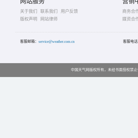
网站服务
营销
关于我们
联系我们
用户反馈
商务合
版权声明
网站律师
媒资合
客服邮箱：
service@weather.com.cn
客服电话
中国天气网版权所有，未经书面授权禁止使用 