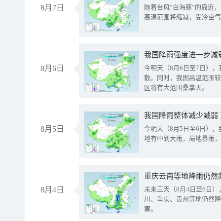
8月7日
随着台风“白海豚”的靠近
高温范围将缩减，受冷空气
8月6日
今明天（8月6日至7日）
散。同时，我国高温范围较
区将有大范围桑拿天。
我国降雨整体减少减弱
8月5日
今明天（8月5日至6日）
地有中到大雨，局地暴雨，
重庆云南等地降雨仍然
8月4日
未来三天（8月4日至6日
川、重庆、贵州等地仍然降
害。