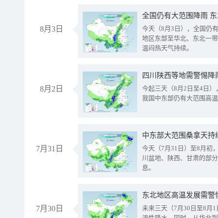
全国仍有大范围降雨 
8月3日
今天（8月3日），全国仍
地区东部至华北、东北一带
温闷热天气持续。
8月2日
今起三天（8月2日至4日
我国中东部仍有大范围高温
中东部大范围桑拿天持
7月31日
今天（7月31日）至8月
川盆地、陕西、甘肃的部分
息。
东北地区高温发展需警
7月30日
未来三天（7月30日至8
流性降水。同时，从华北到