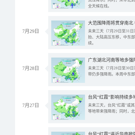
全天候在线。
大范围降雨将贯穿南北
7月29日
未来三天（7月29日至3
抬、大陆高压东移，中东部
续。
广东湖北河南等地多强
7月28日
未来三天（7月28日至3
带仍多强降雨。本周中东部
台风“红霞”影响持续多
7月27日
未来三天，台风“红霞”或
等地带来强降雨；同时，北
台风“红霞”逼近华南掀