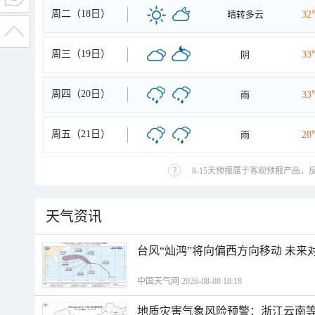
周二（18日）
晴转多云
32
周三（19日）
阴
33
周四（20日）
雨
33
周五（21日）
雨
28
8-15天预报属于客观预报产品，
天气资讯
台风“灿鸿”将向偏西方向移动 未来
中国天气网 2026-08-08 18:18
地质灾害气象风险预警：浙江云南