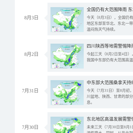
全国仍有大范围降雨 
8月3日
今天（8月3日），全国仍
地区东部至华北、东北一带
温闷热天气持续。
8月2日
今起三天（8月2日至4日
我国中东部仍有大范围高温
中东部大范围桑拿天持
7月31日
今天（7月31日）至8月
川盆地、陕西、甘肃的部分
息。
东北地区高温发展需警
7月30日
未来三天（7月30日至8
流性降水。同时，从华北到