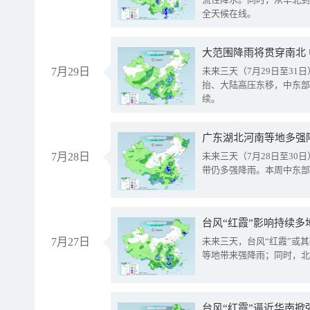
全天候在线。
大范围降雨将贯穿南北
7月29日
未来三天（7月29日至3
抬、大陆高压东移，中东部
续。
广东湖北河南等地多强
7月28日
未来三天（7月28日至3
带仍多强降雨。本周中东部
台风“红霞”影响持续多
7月27日
未来三天，台风“红霞”或
等地带来强降雨；同时，北
台风“红霞”逼近华南掀