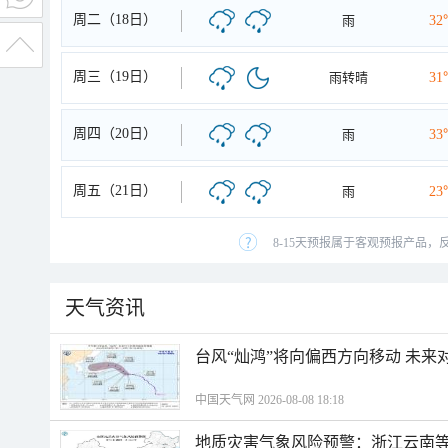
周二（18日）
雨
32
周三（19日）
雨转晴
31
周四（20日）
雨
33
周五（21日）
雨
23
8-15天预报属于客观预报产品，
天气资讯
台风“灿鸿”将向偏西方向移动 未来
中国天气网 2026-08-08 18:18
地质灾害气象风险预警：浙江云南