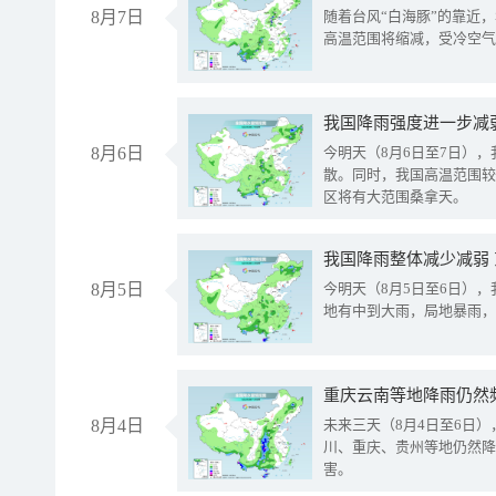
8月7日
随着台风“白海豚”的靠近
高温范围将缩减，受冷空气
8月6日
今明天（8月6日至7日）
散。同时，我国高温范围较
区将有大范围桑拿天。
我国降雨整体减少减弱
8月5日
今明天（8月5日至6日）
地有中到大雨，局地暴雨，
重庆云南等地降雨仍然
8月4日
未来三天（8月4日至6日
川、重庆、贵州等地仍然降
害。