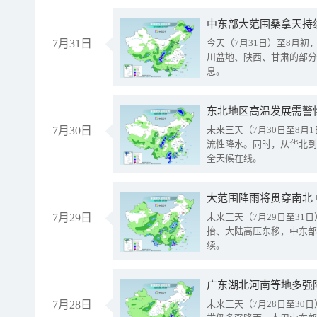
中东部大范围桑拿天持
7月31日
今天（7月31日）至8月
川盆地、陕西、甘肃的部分
息。
东北地区高温发展需警
7月30日
未来三天（7月30日至8
流性降水。同时，从华北到
全天候在线。
大范围降雨将贯穿南北
7月29日
未来三天（7月29日至3
抬、大陆高压东移，中东部
续。
广东湖北河南等地多强
7月28日
未来三天（7月28日至3