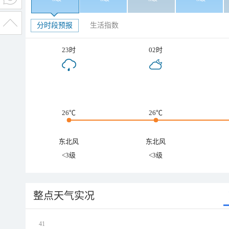
分时段预报
生活指数
23时
02时
26℃
26℃
东北风
东北风
<3级
<3级
整点天气实况
41