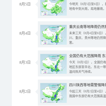
8月5日
今明天（8月5日至6日）
地有中到大雨，局地暴雨，
重庆云南等地降雨仍然
8月4日
未来三天（8月4日至6日
川、重庆、贵州等地仍然降
害。
全国仍有大范围降雨 
8月3日
今天（8月3日），全国仍
地区东部至华北、东北一带
温闷热天气持续。
8月2日
今起三天（8月2日至4日
我国中东部仍有大范围高温