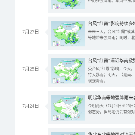
带仍多强降雨。本周中东部
台风“红霞”影响持续多
7月27日
未来三天，台风“红霞”或
等地带来强降雨；同时，北
台风“红霞”逼近华南掀
7月25日
受台风“红霞”影响，今天
特大暴雨；明天，【湖南、
现强降雨。
明起华南等地强降雨来
7月24日
今明两天（7月24日至2
弱态势，但局地仍会有强对
华北东北等地强对流天