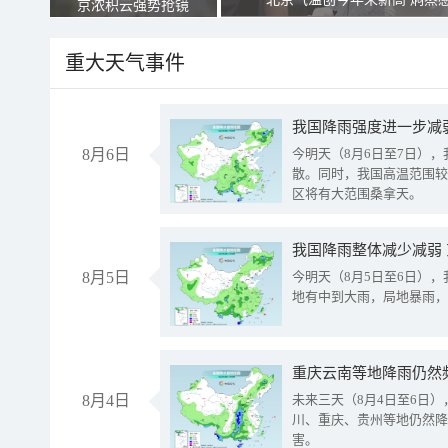
京浓积云强势抢镜
重大天气事件
8月6日
今明天（8月6日至7日）
散。同时，我国高温范围较
区将有大范围桑拿天。
我国降雨整体减少减弱
8月5日
今明天（8月5日至6日）
地有中到大雨，局地暴雨，
重庆云南等地降雨仍然
8月4日
未来三天（8月4日至6日
川、重庆、贵州等地仍然降
害。