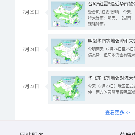
台风“红霞”逼近华南掀
7月25日
受台风“红霞”影响，今天
特大暴雨；明天，【湖南、
现强降雨。
明起华南等地强降雨来
7月24日
今明两天（7月24日至2
弱态势，但局地仍会有强对
华北东北等地强对流天
7月23日
今天（7月23日）我国正
伸，南方的强降雨将明显减
查看更多>>