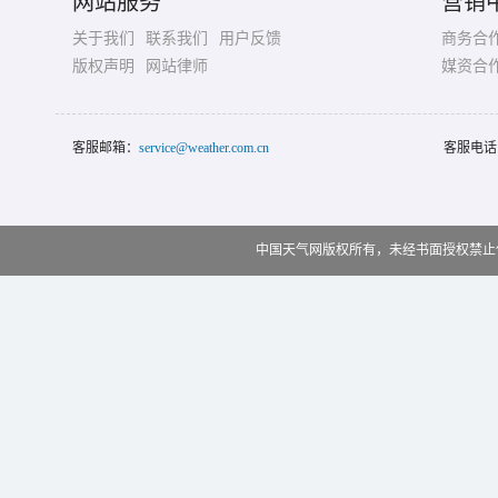
网站服务
营销
关于我们
联系我们
用户反馈
商务合
版权声明
网站律师
媒资合
客服邮箱：
service@weather.com.cn
客服电话
中国天气网版权所有，未经书面授权禁止使用 