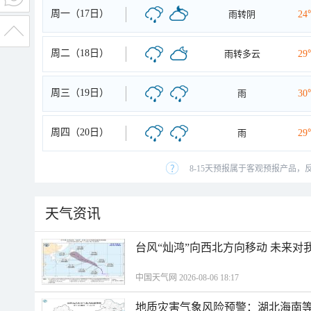
周一（17日）
雨转阴
24
周二（18日）
雨转多云
29
周三（19日）
雨
30
周四（20日）
雨
29
8-15天预报属于客观预报产品，
天气资讯
台风“灿鸿”向西北方向移动 未来对
中国天气网 2026-08-06 18:17
地质灾害气象风险预警：湖北海南等