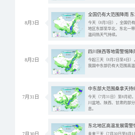
全国仍有大范围降雨 
8月3日
今天（8月3日），全国仍
地区东部至华北、东北一带
温闷热天气持续。
8月2日
今起三天（8月2日至4日
我国中东部仍有大范围高温
中东部大范围桑拿天持
7月31日
今天（7月31日）至8月
川盆地、陕西、甘肃的部分
息。
东北地区高温发展需警
7月30日
未来三天（7月30日至8