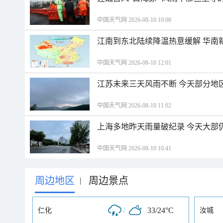
中国天气网 2026-08-10 10:08
江南到东北陆续降温热意缓解 华南
中国天气网 2026-08-10 12:01
江苏未来三天风雨不断 今天部分地
中国天气网 2026-08-10 11:02
上海多地昨天雨量破纪录 今天大部
中国天气网 2026-08-10 10:41
周边地区
周边景点
|
/
33/24°C
仁化
汝城