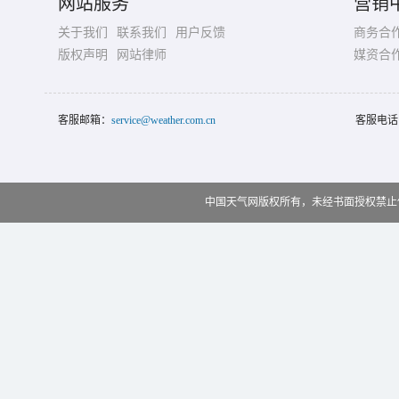
网站服务
营销
关于我们
联系我们
用户反馈
商务合
版权声明
网站律师
媒资合
客服邮箱：
service@weather.com.cn
客服电话
中国天气网版权所有，未经书面授权禁止使用 