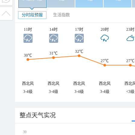
分时段预报
生活指数
11时
14时
17时
20时
23时
32℃
31℃
30℃
27℃
27℃
西北风
西北风
西北风
西北风
西北
3-4级
3-4级
3-4级
3-4级
<3级
整点天气实况
39