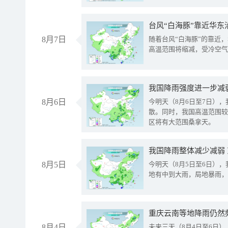
台风“白海豚”靠近华东
8月7日
随着台风“白海豚”的靠近
高温范围将缩减，受冷空气
8月6日
今明天（8月6日至7日）
散。同时，我国高温范围较
区将有大范围桑拿天。
我国降雨整体减少减弱
8月5日
今明天（8月5日至6日）
地有中到大雨，局地暴雨，
重庆云南等地降雨仍然
8月4日
未来三天（8月4日至6日