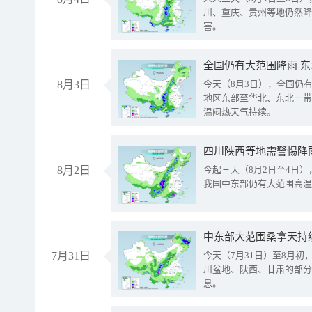
川、重庆、贵州等地仍然降
害。
全国仍有大范围降雨 
8月3日
今天（8月3日），全国仍
地区东部至华北、东北一带
温闷热天气持续。
8月2日
今起三天（8月2日至4日
我国中东部仍有大范围高温
中东部大范围桑拿天持
7月31日
今天（7月31日）至8月
川盆地、陕西、甘肃的部分
息。