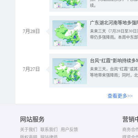
续。
广东湖北河南等地多强
7月28日
未来三天（7月28日至3
带仍多强降雨。本周中东部
台风“红霞”影响持续多
7月27日
未来三天，台风“红霞”或
等地带来强降雨；同时，北
查看更多>>
网站服务
营销
关于我们
联系我们
用户反馈
商务合
版权声明
网站律师
媒资合