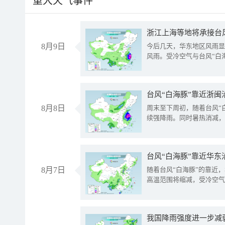
重大天气事件
浙江上海等地将承接台风
8月9日
今后几天，华东地区风雨显
风雨。受冷空气与台风“白
台风“白海豚”靠近浙闽
8月8日
周末至下周初，随着台风“
续强降雨。同时暑热消减，
台风“白海豚”靠近华东
8月7日
随着台风“白海豚”的靠近
高温范围将缩减，受冷空气