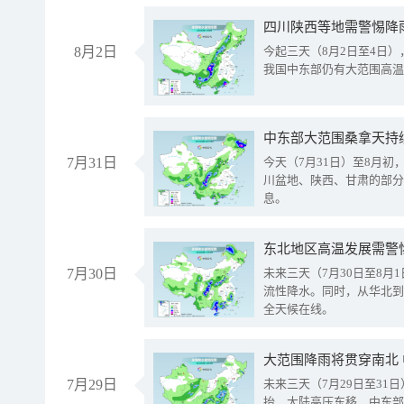
8月2日
今起三天（8月2日至4日
我国中东部仍有大范围高温
中东部大范围桑拿天持
7月31日
今天（7月31日）至8月
川盆地、陕西、甘肃的部分
息。
东北地区高温发展需警
7月30日
未来三天（7月30日至8
流性降水。同时，从华北到
全天候在线。
大范围降雨将贯穿南北
7月29日
未来三天（7月29日至3
抬、大陆高压东移，中东部