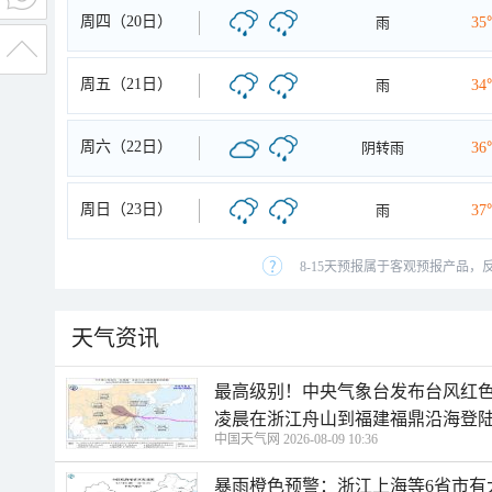
周四（20日）
雨
35
周五（21日）
雨
34
周六（22日）
阴转雨
36
周日（23日）
雨
37
8-15天预报属于客观预报产品，
天气资讯
最高级别！中央气象台发布台风红色
凌晨在浙江舟山到福建福鼎沿海登
中国天气网 2026-08-09 10:36
暴雨橙色预警：浙江上海等6省市有