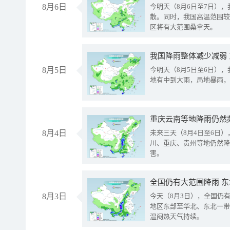
8月6日
今明天（8月6日至7日）
散。同时，我国高温范围较
区将有大范围桑拿天。
我国降雨整体减少减弱
8月5日
今明天（8月5日至6日）
地有中到大雨，局地暴雨，
重庆云南等地降雨仍然
8月4日
未来三天（8月4日至6日
川、重庆、贵州等地仍然降
害。
全国仍有大范围降雨 
8月3日
今天（8月3日），全国仍
地区东部至华北、东北一带
温闷热天气持续。