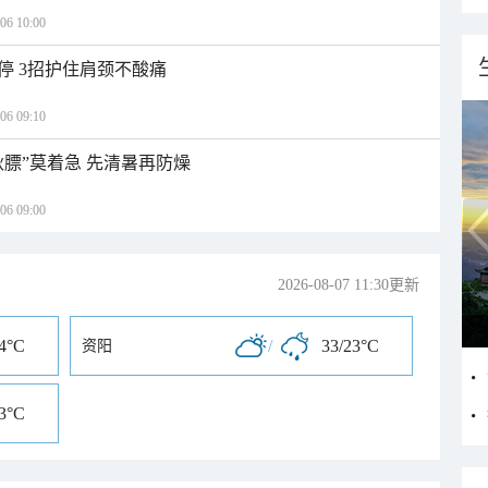
 10:00
停 3招护住肩颈不酸痛
 09:10
秋膘”莫着急 先清暑再防燥
 09:00
2026-08-07 11:30更新
24°C
/
33/23°C
资阳
23°C