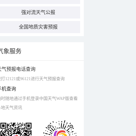
强对流天气公报
全国地质灾害预报
气象服务
天气预报电话查询
打12121或96121进行天气预报查询
手机查询
随时随地通过手机登录中国天气WAP版查看
各地天气资讯