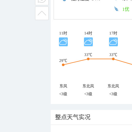
1优
11时
14时
17时
33℃
33℃
29℃
东风
东北风
东北风
<3级
<3级
<3级
整点天气实况