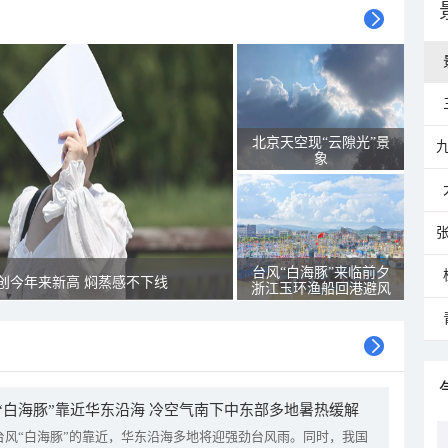
北京天空现“云隙光”景
象
台风“白海豚”来临前夕
创今年来新高 焖蒸感不下线
浙江玉环渔船回港避风
“白海豚”靠近华东沿海 冷空气南下中东部多地暑热缓解
台风“白海豚”的靠近，华东沿海多地将迎强劲台风雨。同时，我国