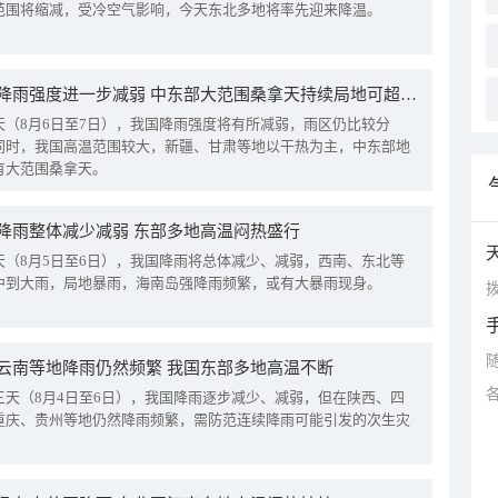
范围将缩减，受冷空气影响，今天东北多地将率先迎来降温。
我国降雨强度进一步减弱 中东部大范围桑拿天持续局地可超38℃
天（8月6日至7日），我国降雨强度将有所减弱，雨区仍比较分
同时，我国高温范围较大，新疆、甘肃等地以干热为主，中东部地
有大范围桑拿天。
降雨整体减少减弱 东部多地高温闷热盛行
天（8月5日至6日），我国降雨将总体减少、减弱，西南、东北等
中到大雨，局地暴雨，海南岛强降雨频繁，或有大暴雨现身。
拨
云南等地降雨仍然频繁 我国东部多地高温不断
三天（8月4日至6日），我国降雨逐步减少、减弱，但在陕西、四
重庆、贵州等地仍然降雨频繁，需防范连续降雨可能引发的次生灾