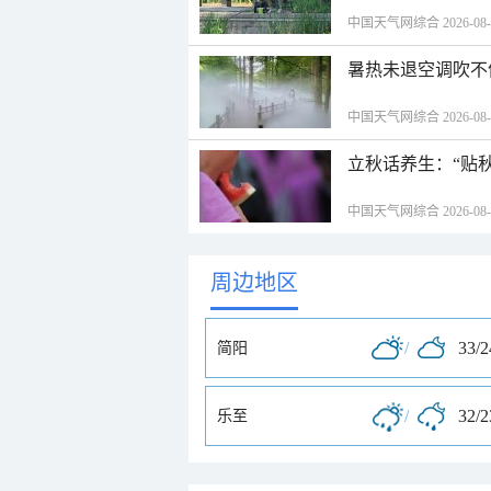
中国天气网综合 2026-08-06
暑热未退空调吹不
中国天气网综合 2026-08-06
立秋话养生：“贴
中国天气网综合 2026-08-06
周边地区
/
33/
简阳
/
32/
乐至