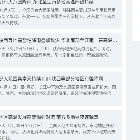
仍有大范围降雨 东北至江南多地高温闷热持续
（8月3日），全国仍有大范围降雨，强降雨主要出现在华南和西南
东部至华北、东北一带。在副热带高压的掌控下，从东北至江南高
热天气持续。
四川陕西等地需警惕降雨叠加致灾 华北南部至江南一带高温频现
三天（8月2日至4日），四川、陕西等地多地雨势仍猛烈。同时，
中东部仍有大范围高温桑拿天，华北南部至江南一带高温频现。
部大范围桑拿天持续 四川陕西等部分地区有强降雨
（7月31日）至8月初，长江中下游及其周围高温范围或再扩大。四
地、陕西、甘肃的部分地区或现强降雨，需及时关注预警预报信
地区高温发展需警惕强对流 南方多地昼夜连轴热
三天（7月30日至8月1日），全国大范围降雨持续，东北地区多对
降水。同时，从华北到华南将现大范围桑拿天，南方不少地方闷热
候在线。