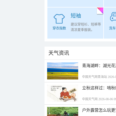
短袖
建议穿短衫、短裤等
穿衣指数
洗车
清凉夏季服装。
天气资讯
青海湖畔：湖光花
中国天气网青海站 2026-08-
立秋这样过：啃秋
中国天气网 2026-08-06 09
户外露营怎么玩更