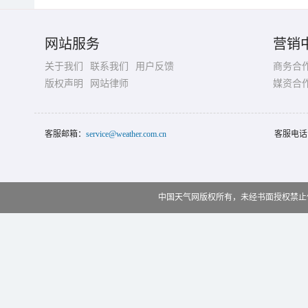
网站服务
营销
关于我们
联系我们
用户反馈
商务合
版权声明
网站律师
媒资合
客服邮箱：
service@weather.com.cn
客服电话
中国天气网版权所有，未经书面授权禁止使用 