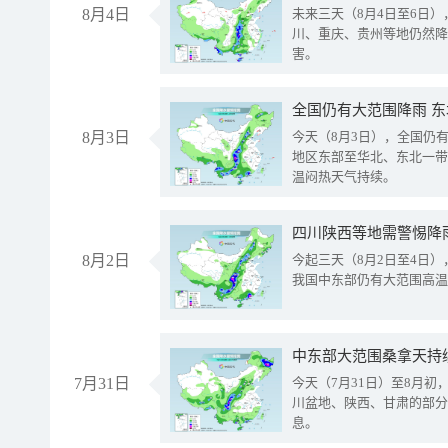
8月4日
未来三天（8月4日至6日
川、重庆、贵州等地仍然降
害。
全国仍有大范围降雨 
8月3日
今天（8月3日），全国仍
地区东部至华北、东北一带
温闷热天气持续。
8月2日
今起三天（8月2日至4日
我国中东部仍有大范围高温
中东部大范围桑拿天持
7月31日
今天（7月31日）至8月
川盆地、陕西、甘肃的部分
息。