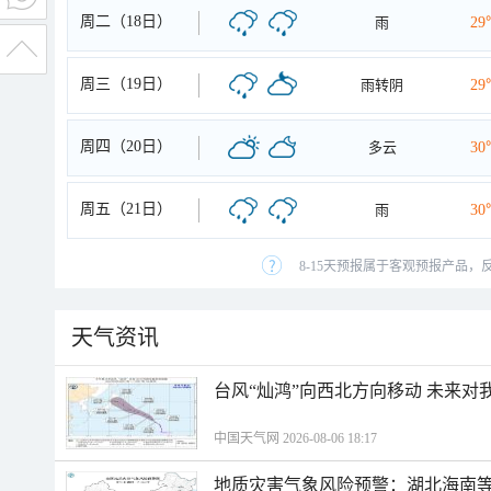
周二（18日）
雨
29
周三（19日）
雨转阴
29
周四（20日）
多云
30
周五（21日）
雨
30
8-15天预报属于客观预报产品，
天气资讯
台风“灿鸿”向西北方向移动 未来对
中国天气网 2026-08-06 18:17
地质灾害气象风险预警：湖北海南等