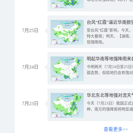
台风“红霞”逼近华南掀
7月25日
受台风“红霞”影响，今天
特大暴雨；明天，【湖南、
现强降雨。
明起华南等地强降雨来
7月24日
今明两天（7月24日至2
弱态势，但局地仍会有强对
华北东北等地强对流天
7月23日
今天（7月23日）我国正
伸，南方的强降雨将明显减
查看更多>>