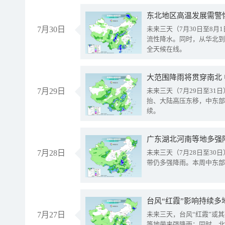
东北地区高温发展需警
7月30日
未来三天（7月30日至8
流性降水。同时，从华北到
全天候在线。
大范围降雨将贯穿南北
7月29日
未来三天（7月29日至3
抬、大陆高压东移，中东部
续。
广东湖北河南等地多强
7月28日
未来三天（7月28日至3
带仍多强降雨。本周中东部
台风“红霞”影响持续多
7月27日
未来三天，台风“红霞”或
等地带来强降雨；同时，北