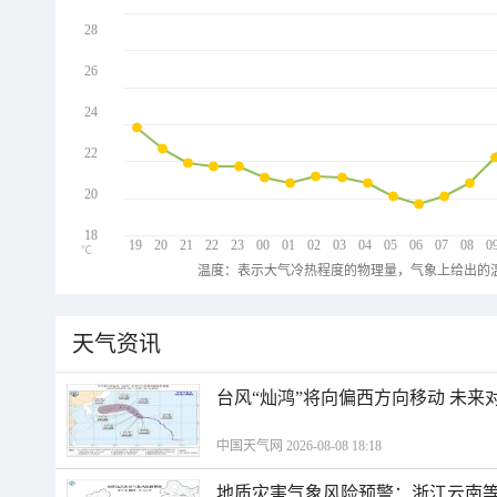
28
26
24
22
20
18
19
20
21
22
23
00
01
02
03
04
05
06
07
08
0
℃
温度：表示大气冷热程度的物理量，气象上给出的温
天气资讯
台风“灿鸿”将向偏西方向移动 未来
中国天气网 2026-08-08 18:18
地质灾害气象风险预警：浙江云南