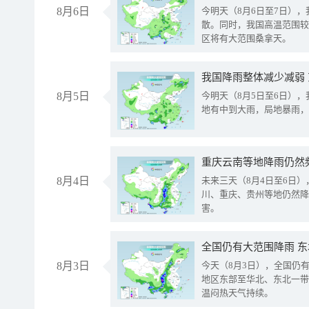
8月6日
今明天（8月6日至7日）
散。同时，我国高温范围较
区将有大范围桑拿天。
我国降雨整体减少减弱
8月5日
今明天（8月5日至6日）
地有中到大雨，局地暴雨，
重庆云南等地降雨仍然
8月4日
未来三天（8月4日至6日
川、重庆、贵州等地仍然降
害。
全国仍有大范围降雨 
8月3日
今天（8月3日），全国仍
地区东部至华北、东北一带
温闷热天气持续。