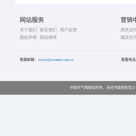
网站服务
营销
关于我们
联系我们
用户反馈
商务合
版权声明
网站律师
媒资合
客服邮箱：
service@weather.com.cn
客服电话
中国天气网版权所有，未经书面授权禁止使用 