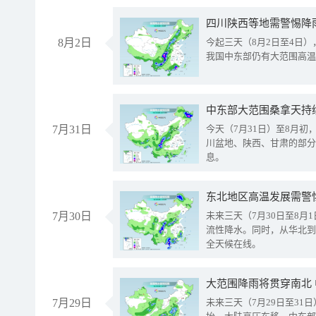
8月2日
今起三天（8月2日至4日
我国中东部仍有大范围高温
中东部大范围桑拿天持
7月31日
今天（7月31日）至8月
川盆地、陕西、甘肃的部分
息。
东北地区高温发展需警
7月30日
未来三天（7月30日至8
流性降水。同时，从华北到
全天候在线。
大范围降雨将贯穿南北
7月29日
未来三天（7月29日至3