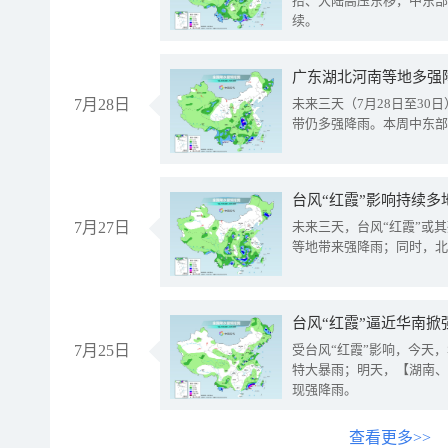
抬、大陆高压东移，中东部
续。
广东湖北河南等地多强
7月28日
未来三天（7月28日至3
带仍多强降雨。本周中东部
台风“红霞”影响持续多
7月27日
未来三天，台风“红霞”或
等地带来强降雨；同时，北
台风“红霞”逼近华南掀
7月25日
受台风“红霞”影响，今天
特大暴雨；明天，【湖南、
现强降雨。
查看更多>>