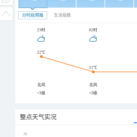
分时段预报
生活指数
23时
02时
22℃
21℃
北风
北风
<3级
<3级
整点天气实况
30