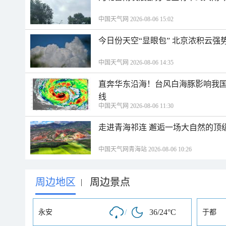
中国天气网 2026-08-06 15:02
今日份天空“显眼包” 北京浓积云强
中国天气网 2026-08-06 14:35
直奔华东沿海！台风白海豚影响我国
线
中国天气网 2026-08-06 11:30
走进青海祁连 邂逅一场大自然的顶
中国天气网青海站 2026-08-06 10:26
周边地区
周边景点
|
/
36/24°C
永安
于都