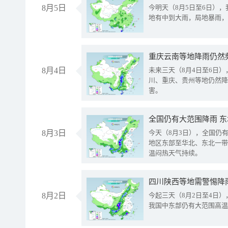
8月5日
今明天（8月5日至6日）
地有中到大雨，局地暴雨，
重庆云南等地降雨仍然
8月4日
未来三天（8月4日至6日
川、重庆、贵州等地仍然降
害。
全国仍有大范围降雨 
8月3日
今天（8月3日），全国仍
地区东部至华北、东北一带
温闷热天气持续。
8月2日
今起三天（8月2日至4日
我国中东部仍有大范围高温