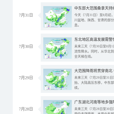
中东部大范围桑拿天持
7月31日
今天（7月31日）至8月
川盆地、陕西、甘肃的部分
息。
东北地区高温发展需警
7月30日
未来三天（7月30日至8
流性降水。同时，从华北到
全天候在线。
大范围降雨将贯穿南北
7月29日
未来三天（7月29日至3
抬、大陆高压东移，中东部
续。
广东湖北河南等地多强
7月28日
未来三天（7月28日至3
带仍多强降雨。本周中东部