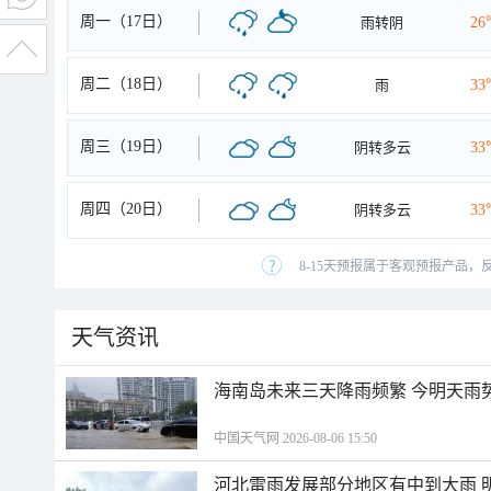
周一（17日）
雨转阴
26
周二（18日）
雨
33
周三（19日）
阴转多云
33
周四（20日）
阴转多云
33
8-15天预报属于客观预报产品，
天气资讯
海南岛未来三天降雨频繁 今明天雨
中国天气网 2026-08-06 15:50
河北雷雨发展部分地区有中到大雨 