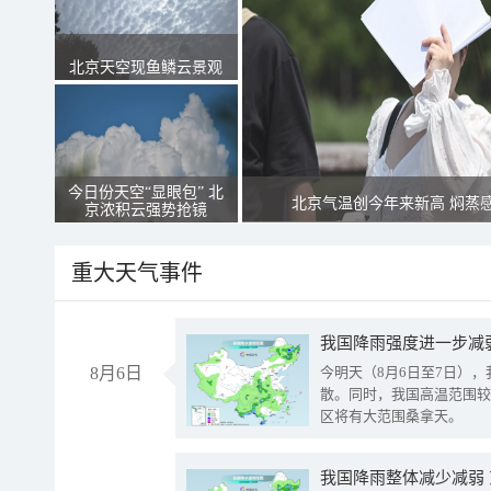
北京天空现鱼鳞云景观
今日份天空“显眼包” 北
北京气温创今年来新高 焖蒸
京浓积云强势抢镜
重大天气事件
8月6日
今明天（8月6日至7日）
散。同时，我国高温范围较
区将有大范围桑拿天。
我国降雨整体减少减弱