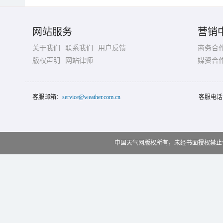
网站服务
营销
关于我们
联系我们
用户反馈
商务合
版权声明
网站律师
媒资合
客服邮箱：
service@weather.com.cn
客服电话
中国天气网版权所有，未经书面授权禁止使用 