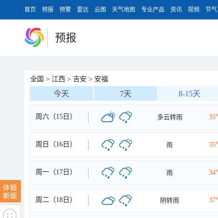
首页
预报
预警
雷达
云图
天气地图
专业产品
资讯
视频
节气
预报
全国
>
江西
>
吉安
>
安福
今天
7天
8-15天
周六（15日）
多云转雨
35
周日（16日）
雨
35
周一（17日）
雨
34
周二（18日）
阴转雨
37