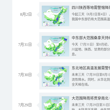
8月2日
今起三天（8月2日至4日
我国中东部仍有大范围高温
中东部大范围桑拿天持
7月31日
今天（7月31日）至8月
川盆地、陕西、甘肃的部分
息。
东北地区高温发展需警
7月30日
未来三天（7月30日至8
流性降水。同时，从华北到
全天候在线。
大范围降雨将贯穿南北
7月29日
未来三天（7月29日至3
抬、大陆高压东移，中东部