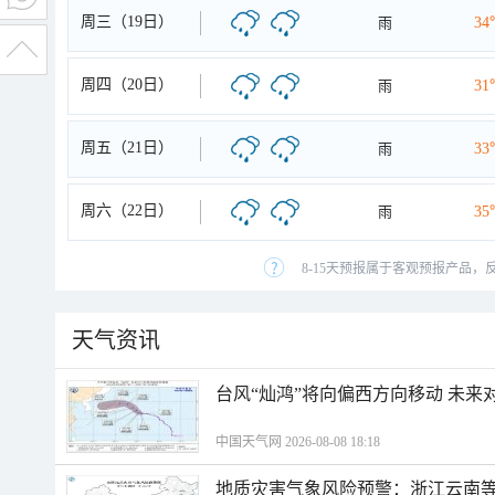
周三（19日）
雨
34
周四（20日）
雨
31
周五（21日）
雨
33
周六（22日）
雨
35
8-15天预报属于客观预报产品，
天气资讯
台风“灿鸿”将向偏西方向移动 未来
中国天气网 2026-08-08 18:18
地质灾害气象风险预警：浙江云南