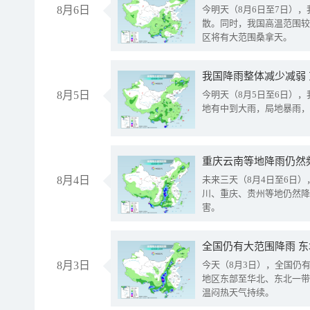
8月6日
今明天（8月6日至7日）
散。同时，我国高温范围较
区将有大范围桑拿天。
我国降雨整体减少减弱
8月5日
今明天（8月5日至6日）
地有中到大雨，局地暴雨，
重庆云南等地降雨仍然
8月4日
未来三天（8月4日至6日
川、重庆、贵州等地仍然降
害。
全国仍有大范围降雨 
8月3日
今天（8月3日），全国仍
地区东部至华北、东北一带
温闷热天气持续。