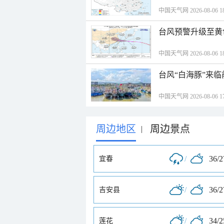
中国天气网 2026-08-06 18
台风预警升级至黄
中国天气网 2026-08-06 18
台风“白海豚”来
中国天气网 2026-08-06 17
周边地区
周边景点
|
/
36/
宜春
/
36/
吉安县
/
34/
莲花