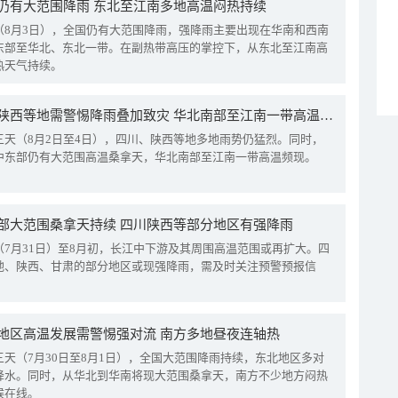
仍有大范围降雨 东北至江南多地高温闷热持续
（8月3日），全国仍有大范围降雨，强降雨主要出现在华南和西南
东部至华北、东北一带。在副热带高压的掌控下，从东北至江南高
热天气持续。
四川陕西等地需警惕降雨叠加致灾 华北南部至江南一带高温频现
三天（8月2日至4日），四川、陕西等地多地雨势仍猛烈。同时，
中东部仍有大范围高温桑拿天，华北南部至江南一带高温频现。
部大范围桑拿天持续 四川陕西等部分地区有强降雨
（7月31日）至8月初，长江中下游及其周围高温范围或再扩大。四
地、陕西、甘肃的部分地区或现强降雨，需及时关注预警预报信
地区高温发展需警惕强对流 南方多地昼夜连轴热
三天（7月30日至8月1日），全国大范围降雨持续，东北地区多对
降水。同时，从华北到华南将现大范围桑拿天，南方不少地方闷热
候在线。