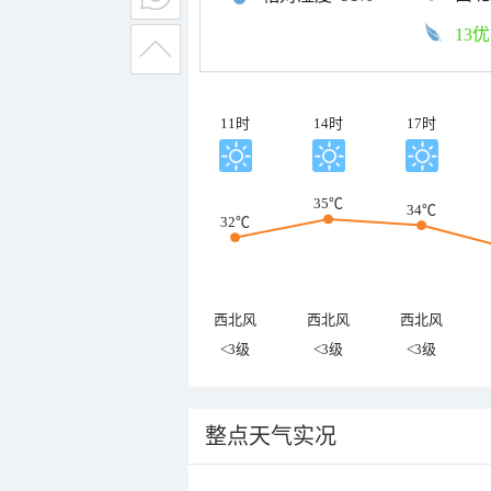
13优
11时
14时
17时
35℃
34℃
32℃
西北风
西北风
西北风
<3级
<3级
<3级
整点天气实况