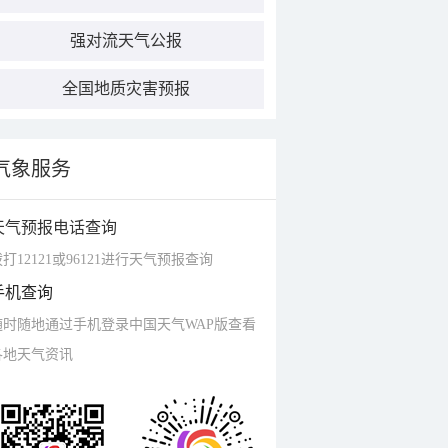
强对流天气公报
全国地质灾害预报
气象服务
天气预报电话查询
打12121或96121进行天气预报查询
手机查询
随时随地通过手机登录中国天气WAP版查看
各地天气资讯