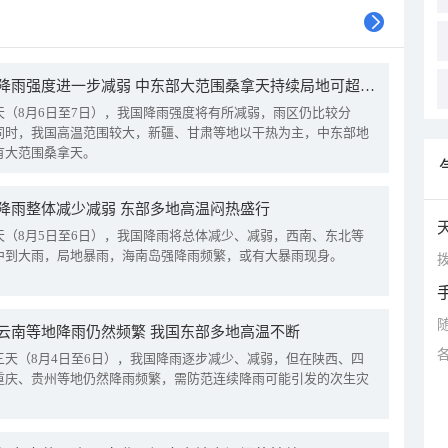
我国降雨强度进一步减弱 中东部大范围桑拿天持续局地可超38℃
天（8月6日至7日），我国降雨强度将有所减弱，雨区仍比较分
同时，我国高温范围较大，新疆、甘肃等地以干热为主，中东部地
有大范围桑拿天。
降雨整体减少减弱 东部多地高温闷热盛行
天（8月5日至6日），我国降雨将总体减少、减弱，西南、东北等
中到大雨，局地暴雨，海南岛强降雨频繁，或有大暴雨现身。
拨
云南等地降雨仍然频繁 我国东部多地高温不断
三天（8月4日至6日），我国降雨逐步减少、减弱，但在陕西、四
重庆、贵州等地仍然降雨频繁，需防范连续降雨可能引发的次生灾