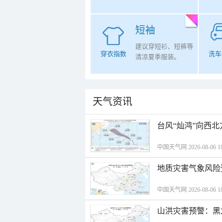
短袖
建议穿短衫、短裤等
穿衣指数
洗车
清凉夏季服装。
天气资讯
台风“灿鸿”向西
中国天气网 2026-08-06 18
地质灾害气象风险
中国天气网 2026-08-06 18
山洪灾害预警：黑