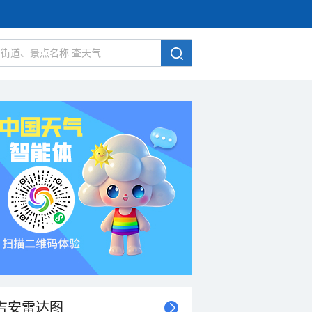
吉安雷达图