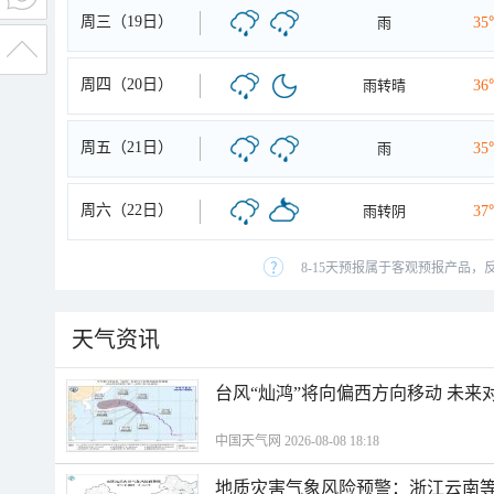
周三（19日）
雨
35
周四（20日）
雨转晴
36
周五（21日）
雨
35
周六（22日）
雨转阴
37
8-15天预报属于客观预报产品，
天气资讯
台风“灿鸿”将向偏西方向移动 未来
中国天气网 2026-08-08 18:18
地质灾害气象风险预警：浙江云南