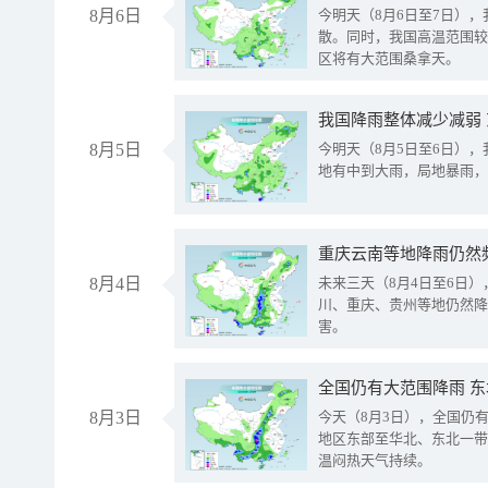
8月6日
今明天（8月6日至7日）
散。同时，我国高温范围较
区将有大范围桑拿天。
我国降雨整体减少减弱
8月5日
今明天（8月5日至6日）
地有中到大雨，局地暴雨，
重庆云南等地降雨仍然
8月4日
未来三天（8月4日至6日
川、重庆、贵州等地仍然降
害。
全国仍有大范围降雨 
8月3日
今天（8月3日），全国仍
地区东部至华北、东北一带
温闷热天气持续。