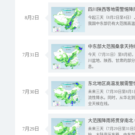
8月2日
今起三天（8月2日至4日
我国中东部仍有大范围高温
中东部大范围桑拿天持
7月31日
今天（7月31日）至8月
川盆地、陕西、甘肃的部分
息。
东北地区高温发展需警
7月30日
未来三天（7月30日至8
流性降水。同时，从华北到
全天候在线。
大范围降雨将贯穿南北
7月29日
未来三天（7月29日至3
抬、大陆高压东移，中东部