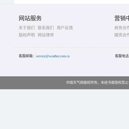
网站服务
营销
关于我们
联系我们
用户反馈
商务合
版权声明
网站律师
媒资合
客服邮箱：
service@weather.com.cn
客服电话
中国天气网版权所有，未经书面授权禁止使用 