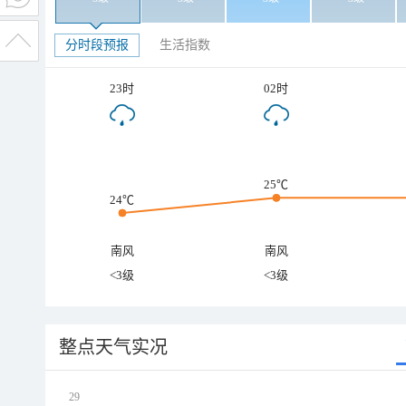
分时段预报
生活指数
23时
02时
25℃
24℃
南风
南风
<3级
<3级
整点天气实况
29