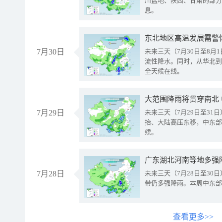
川盆地、陕西、甘肃的部分
息。
东北地区高温发展需警
7月30日
未来三天（7月30日至8
流性降水。同时，从华北到
全天候在线。
大范围降雨将贯穿南北
7月29日
未来三天（7月29日至3
抬、大陆高压东移，中东部
续。
广东湖北河南等地多强
7月28日
未来三天（7月28日至3
带仍多强降雨。本周中东部
查看更多>>