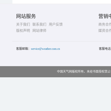
网站服务
营销
关于我们
联系我们
用户反馈
商务合
版权声明
网站律师
媒资合
客服邮箱：
service@weather.com.cn
客服电话
中国天气网版权所有，未经书面授权禁止使用 