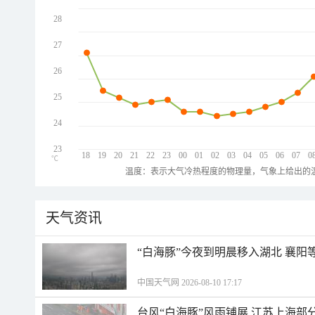
28
27
26
25
24
23
18
19
20
21
22
23
00
01
02
03
04
05
06
07
0
℃
温度：表示大气冷热程度的物理量，气象上给出的温
天气资讯
“白海豚”今夜到明晨移入湖北 襄
中国天气网 2026-08-10 17:17
台风“白海豚”风雨铺展 江苏上海部