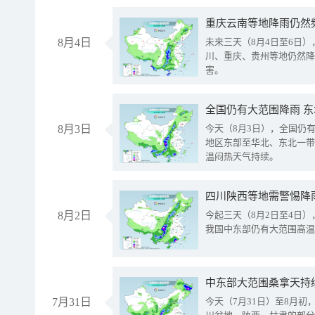
重庆云南等地降雨仍然
8月4日
未来三天（8月4日至6日
川、重庆、贵州等地仍然降
害。
全国仍有大范围降雨 
8月3日
今天（8月3日），全国仍
地区东部至华北、东北一带
温闷热天气持续。
8月2日
今起三天（8月2日至4日
我国中东部仍有大范围高温
中东部大范围桑拿天持
7月31日
今天（7月31日）至8月