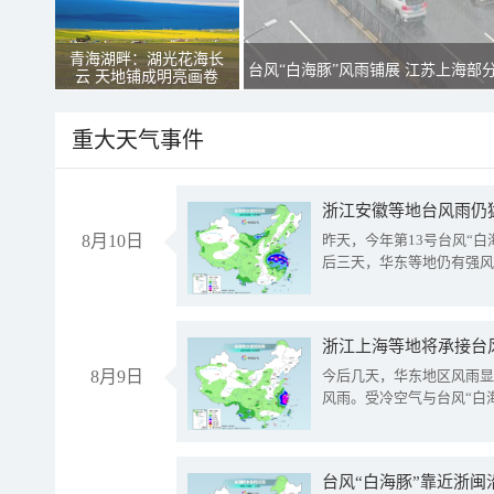
青海湖畔：湖光花海长
台风“白海豚”风雨铺展 江苏上海部
云 天地铺成明亮画卷
重大天气事件
浙江安徽等地台风雨仍
8月10日
昨天，今年第13号台风“
后三天，华东等地仍有强风
浙江上海等地将承接台风
8月9日
今后几天，华东地区风雨显
风雨。受冷空气与台风“白
台风“白海豚”靠近浙闽