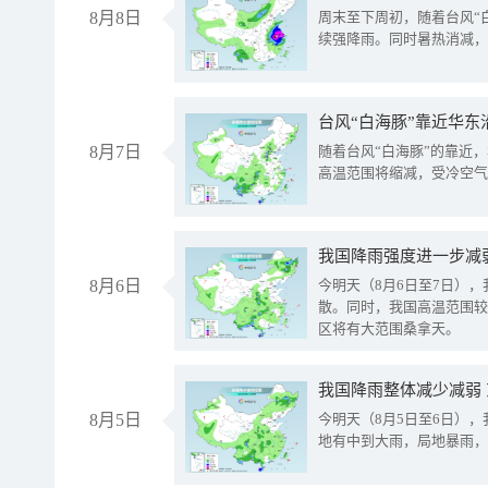
8月8日
周末至下周初，随着台风“
续强降雨。同时暑热消减，
台风“白海豚”靠近华东
8月7日
随着台风“白海豚”的靠近
高温范围将缩减，受冷空气
8月6日
今明天（8月6日至7日）
散。同时，我国高温范围较
区将有大范围桑拿天。
我国降雨整体减少减弱
8月5日
今明天（8月5日至6日）
地有中到大雨，局地暴雨，