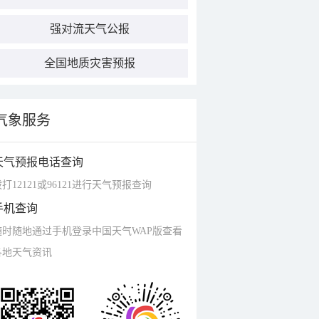
强对流天气公报
全国地质灾害预报
气象服务
天气预报电话查询
打12121或96121进行天气预报查询
手机查询
随时随地通过手机登录中国天气WAP版查看
各地天气资讯