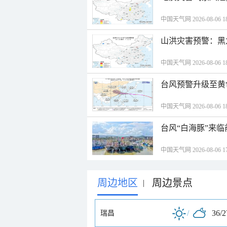
中国天气网 2026-08-06 18
山洪灾害预警：黑
中国天气网 2026-08-06 18
台风预警升级至黄
中国天气网 2026-08-06 18
台风“白海豚”来
中国天气网 2026-08-06 17
周边地区
周边景点
|
/
36/
瑞昌