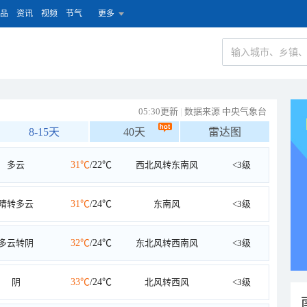
品
资讯
视频
节气
更多
05:30更新
|
数据来源 中央气象台
8-15天
40天
雷达图
多云
31℃
/22℃
西北风转东南风
<3级
晴转多云
31℃
/24℃
东南风
<3级
多云转阴
32℃
/24℃
东北风转西南风
<3级
阴
33℃
/24℃
北风转西风
<3级