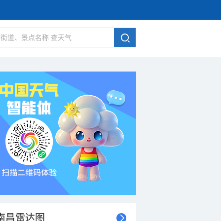
南昌雷达图