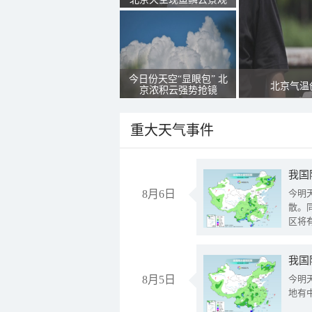
今日份天空“显眼包” 北
北京气温
京浓积云强势抢镜
重大天气事件
8月6日
今明
散。
区将
我国
8月5日
今明
地有