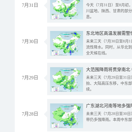
7月31日
今天（7月31日）至8月
川盆地、陕西、甘肃的部分
息。
东北地区高温发展需警
7月30日
未来三天（7月30日至8
流性降水。同时，从华北到
全天候在线。
大范围降雨将贯穿南北
7月29日
未来三天（7月29日至3
抬、大陆高压东移，中东部
续。
广东湖北河南等地多强
7月28日
未来三天（7月28日至3
带仍多强降雨。本周中东部