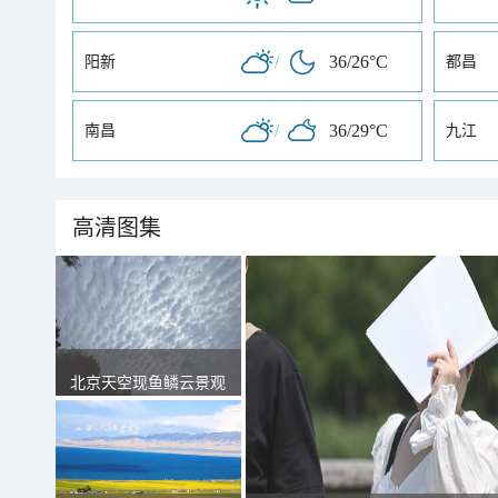
/
36/26°C
阳新
都昌
/
36/29°C
南昌
九江
高清图集
北京天空现鱼鳞云景观