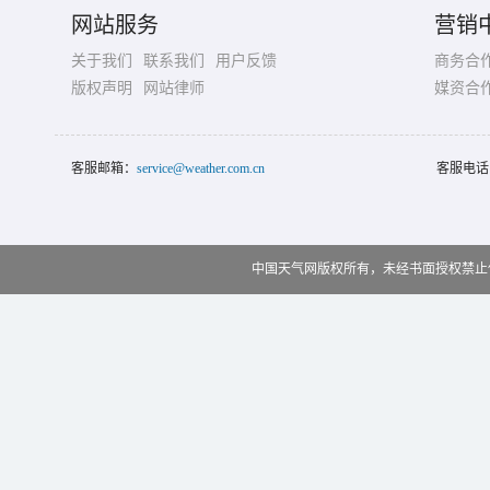
网站服务
营销
关于我们
联系我们
用户反馈
商务合
版权声明
网站律师
媒资合
客服邮箱：
service@weather.com.cn
客服电话
中国天气网版权所有，未经书面授权禁止使用 