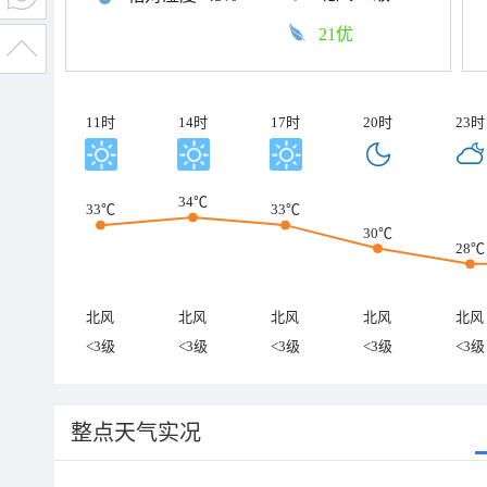
21优
11时
14时
17时
20时
23时
34℃
33℃
33℃
30℃
28℃
北风
北风
北风
北风
北风
<3级
<3级
<3级
<3级
<3级
整点天气实况