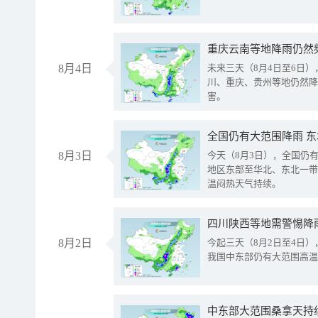
重庆云南等地降雨仍然
8月4日
未来三天（8月4日至6日
川、重庆、贵州等地仍然降
害。
全国仍有大范围降雨 
8月3日
今天（8月3日），全国仍
地区东部至华北、东北一带
温闷热天气持续。
8月2日
今起三天（8月2日至4日
我国中东部仍有大范围高温
中东部大范围桑拿天持