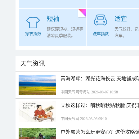
短袖
适宜
建议穿短衫、短裤等
天气较好，适
穿衣指数
洗车指数
清凉夏季服装。
汽车。
天气资讯
青海湖畔：湖光花海长云 天地铺成
中国天气网青海站 2026-08-07 10:58
立秋这样过：啃秋晒秋贴秋膘 庆祝
中国天气网 2026-08-06 09:10
户外露营怎么玩更安心？这份攻略