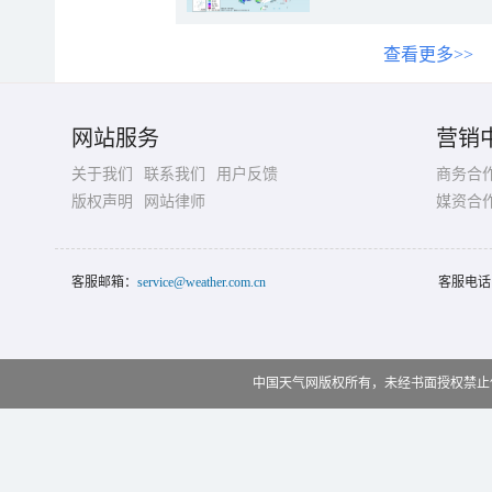
查看更多>>
网站服务
营销
关于我们
联系我们
用户反馈
商务合
版权声明
网站律师
媒资合
客服邮箱：
service@weather.com.cn
客服电话
中国天气网版权所有，未经书面授权禁止使用 