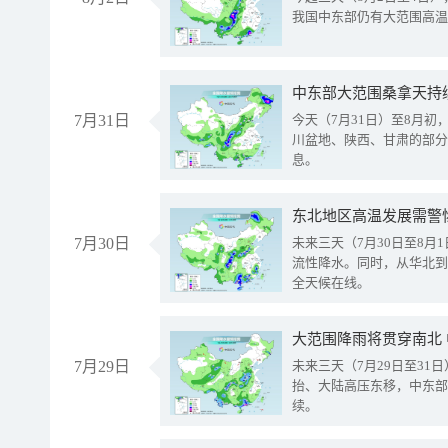
我国中东部仍有大范围高温
中东部大范围桑拿天持
7月31日
今天（7月31日）至8月
川盆地、陕西、甘肃的部分
息。
东北地区高温发展需警
7月30日
未来三天（7月30日至8
流性降水。同时，从华北到
全天候在线。
大范围降雨将贯穿南北
7月29日
未来三天（7月29日至3
抬、大陆高压东移，中东部
续。