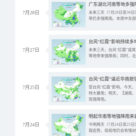
广东湖北河南等地多强
7月28日
未来三天（7月28日至3
带仍多强降雨。本周中东部
台风“红霞”影响持续多
7月27日
未来三天，台风“红霞”或
等地带来强降雨；同时，北
台风“红霞”逼近华南掀
7月25日
受台风“红霞”影响，今天
特大暴雨；明天，【湖南、
现强降雨。
明起华南等地强降雨来
7月24日
今明两天（7月24日至2
弱态势，但局地仍会有强对