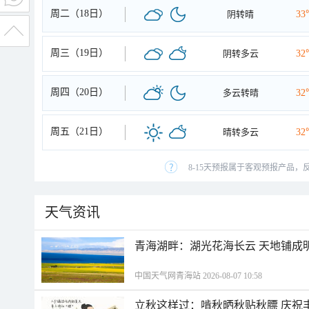
周二（18日）
阴转晴
33
周三（19日）
阴转多云
32
周四（20日）
多云转晴
32
周五（21日）
晴转多云
32
8-15天预报属于客观预报产品，
天气资讯
青海湖畔：湖光花海长云 天地铺成
中国天气网青海站 2026-08-07 10:58
立秋这样过：啃秋晒秋贴秋膘 庆祝