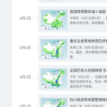
我国降雨整体减少减弱
8月5日
今明天（8月5日至6日）
地有中到大雨，局地暴雨，
重庆云南等地降雨仍然
8月4日
未来三天（8月4日至6日
川、重庆、贵州等地仍然降
害。
全国仍有大范围降雨 
8月3日
今天（8月3日），全国仍
地区东部至华北、东北一带
温闷热天气持续。
8月2日
今起三天（8月2日至4日