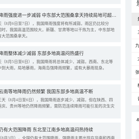
我国降雨强度进一步减弱 中东部大范围桑拿天持续局地可超38℃
天（8月6日至7日），我国降雨强度将有所减弱，雨区仍比较分
同时，我国高温范围较大，新疆、甘肃等地以干热为主，中东部地
有大范围桑拿天。
降雨整体减少减弱 东部多地高温闷热盛行
天（8月5日至6日），我国降雨将总体减少、减弱，西南、东北等
中到大雨，局地暴雨，海南岛强降雨频繁，或有大暴雨现身。
云南等地降雨仍然频繁 我国东部多地高温不断
三天（8月4日至6日），我国降雨逐步减少、减弱，但在陕西、四
重庆、贵州等地仍然降雨频繁，需防范连续降雨可能引发的次生灾
仍有大范围降雨 东北至江南多地高温闷热持续
（8月3日），全国仍有大范围降雨，强降雨主要出现在华南和西南