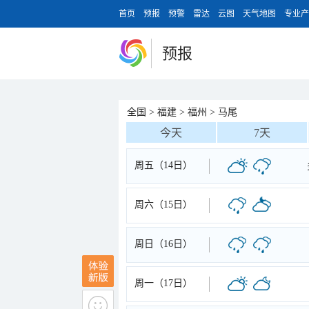
首页
预报
预警
雷达
云图
天气地图
专业产
预报
全国
>
福建
>
福州
>
马尾
今天
7天
周五（14日）
周六（15日）
周日（16日）
周一（17日）