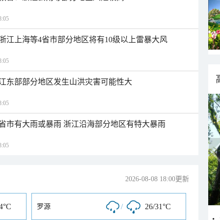
:05
浙江上海等4省市部分地区将有10级以上雷暴大风
:05
江东部部分地区发生山洪灾害可能性大
:05
1省市有大雨或暴雨 浙江沿海部分地区有特大暴雨
:05
2026-08-08 18:00更新
34°C
/
26/31°C
罗源