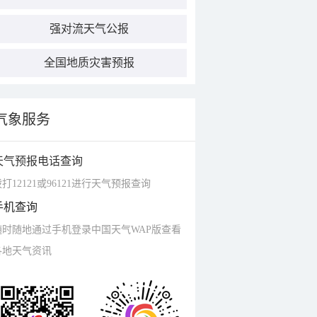
强对流天气公报
全国地质灾害预报
气象服务
天气预报电话查询
打12121或96121进行天气预报查询
手机查询
随时随地通过手机登录中国天气WAP版查看
各地天气资讯