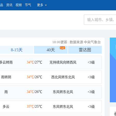
品
资讯
视频
节气
更多
18:00更新
|
数据来源 中央气象台
8-15天
40天
雷达图
多云转雨
34℃
/27℃
无持续风向转西风
<3级
雨转阴
34℃
/26℃
西北风转东北风
<3级
雨
34℃
/26℃
东风转东北风
<3级
多云
35℃
/25℃
东风转东北风
<3级