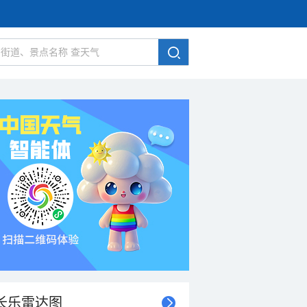
长乐雷达图