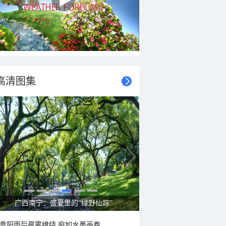
高清图集
广西南宁：盛夏里的“绿野仙踪”
贵阳雨后晨雾缭绕 宛如水墨画卷